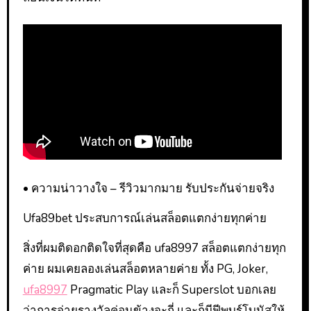
• ความน่าวางใจ – รีวิวมากมาย รับประกันจ่ายจริง
Ufa89bet ประสบการณ์เล่นสล็อตแตกง่ายทุกค่าย
สิ่งที่ผมติดอกติดใจที่สุดคือ ufa8997 สล็อตแตกง่ายทุก
ค่าย ผมเคยลองเล่นสล็อตหลายค่าย ทั้ง PG, Joker,
ufa8997
Pragmatic Play และก็ Superslot บอกเลย
ว่าการจ่ายรางวัลค่อนข้างจะถี่ และก็มีฟีพบร์โบนัสให้