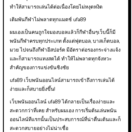
ทำให้สามารถเล่นได้ต่อเนื่องโดยไม่หงุดหงิด
เดิมพันกีฬาไม่พลาดทุกแมตช์ ufa89
ผมเองเป็นคนถูกใจมองบอลแล้วก็กีฬาอื่นๆเว็บนี้ก็มี
พนันกีฬาครบทุกประเภท ตั้งแต่ฟุตบอล, บาสเก็ตบอล,
มวย ไปจนถึงกีฬาอีสปอร์ต มีอัตราต่อรองกระจ่างแจ้ง
และก็สามารถแทงสดได้ ทำให้ไม่พลาดทุกจังหวะ
สำคัญของการแข่งขันชิงชัย
ufa89 เว็บพนันออนไลน์สามารถเข้าถึงการเล่นได้
ง่ายและก็สบายยิ่งขึ้น!
เว็บพนันออนไลน์ ufa89 ได้กลายเป็นเรื่องง่ายและ
สะดวกกว่าที่เคย สำหรับผมเอง การเริ่มต้นเล่นพนัน
ออนไลน์ทีแรกนั้นเป็นประสบการณ์ที่น่าตื่นเต้นและก็
สะดวกสบายอย่างไม่น่าเชื่อ