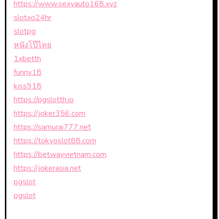
https://www.sexyauto168.xyz
slotxo24hr
slotpg
หนังโป๊ไทย
1xbetth
funny18
kiss918
https://pgslotth.io
https://joker356.com
https://samurai777.net
https://tokyoslot88.com
https://betwayvietnam.com
https://jokerasia.net
pgslot
pgslot