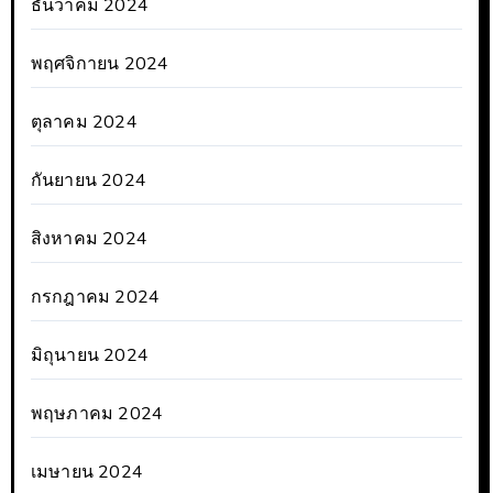
ธันวาคม 2024
พฤศจิกายน 2024
ตุลาคม 2024
กันยายน 2024
สิงหาคม 2024
กรกฎาคม 2024
มิถุนายน 2024
พฤษภาคม 2024
เมษายน 2024