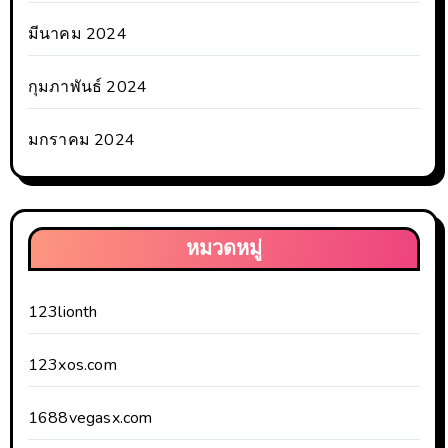
มีนาคม 2024
กุมภาพันธ์ 2024
มกราคม 2024
หมวดหมู่
123lionth
123xos.com
1688vegasx.com