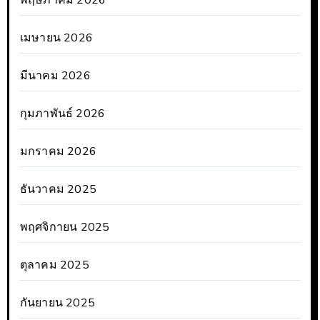
เมษายน 2026
มีนาคม 2026
กุมภาพันธ์ 2026
มกราคม 2026
ธันวาคม 2025
พฤศจิกายน 2025
ตุลาคม 2025
กันยายน 2025