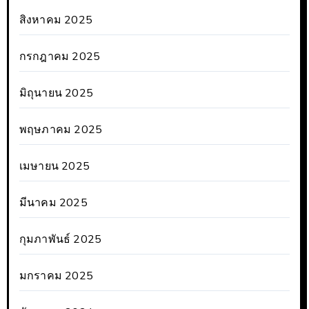
สิงหาคม 2025
กรกฎาคม 2025
มิถุนายน 2025
พฤษภาคม 2025
เมษายน 2025
มีนาคม 2025
กุมภาพันธ์ 2025
มกราคม 2025