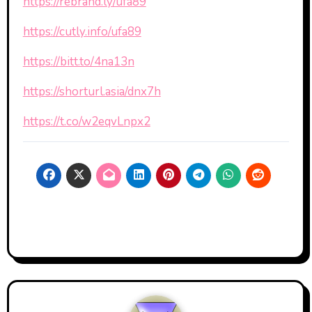
https://rebrand.ly/ufa89
https://cutly.info/ufa89
https://bitt.to/4na13n
https://shorturl.asia/dnx7h
https://t.co/w2eqvLnpx2