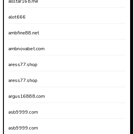
allstar168.me
alot666
ambfine88.net
ambnovabet.com
aress77.shop
aress77.shop
argus16888.com
asb9999.com
asb9999.com