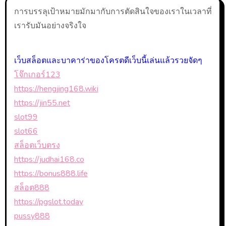
การบรรลุเป้าหมายมักมากับการตัดสินใจของเราในเวลาที่
เรารับมันอย่างจริงใจ
เว็บสล็อตและบาคาร่าของโครตดีเว็บนี้เล่นแล้วรวยจัดๆ
โจ๊กเกอร์123
https://hengjing168.wiki
https://jin55.net
slot99
slot66
สล็อตเว็บตรง
https://judhai168.co
https://bonus888.life
สล็อต888
https://pgslot.today
pussy888