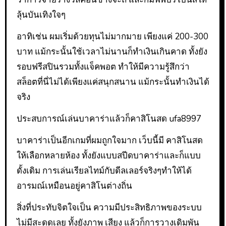
ลุ้นบันเทิงใจๆ
อาทิเช่น ผมเริ่มด้วยทุนไม่มากมาย เพียงแค่ 200-300
บาท แม้กระนั้นใช้เวลาไม่นานก็ทำเงินเกินคาด ทั้งยัง
รอบฟรีสปินรวมทั้งแจ็คพอต ทำให้มีความรู้สึกว่า
สล็อตที่นี่ไม่ได้เพียงแค่สนุกสนาน แม้กระนั้นทำเงินได้
จริง
ประสบการณ์เล่นบาคาร่าแล้วก็คาสิโนสด ufa8997
บาคาร่าเป็นอีกเกมที่ผมถูกใจมาก เว็บนี้มี คาสิโนสด
ให้เลือกหลายห้อง ทั้งยังแบบสปีดบาคาร่าและก็แบบ
ดั้งเดิม การเล่นเรียลไทม์กับดีลเลอร์จริงๆทำให้ได้
อารมณ์เหมือนอยู่คาสิโนต่างถิ่น
สิ่งที่ประทับจิตใจเป็น ความมีประสิทธิภาพของระบบ
ไม่มีสะดุดเลย ทั้งยังภาพ เสียง แล้วก็การวางเดิมพัน