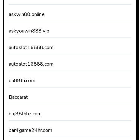
askwin88.online
askyouwin888 vip
autoslot16888.com
autoslot16888.com
ba88th.com
Baccarat
baj88thbz.com
bar4game24hr.com