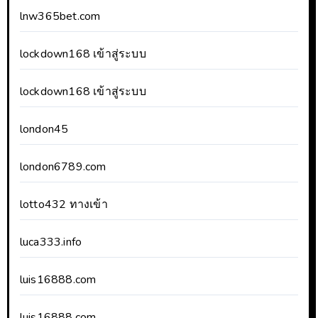
lnw365bet.com
lockdown168 เข้าสู่ระบบ
lockdown168 เข้าสู่ระบบ
london45
london6789.com
lotto432 ทางเข้า
luca333.info
luis16888.com
luis16888.com