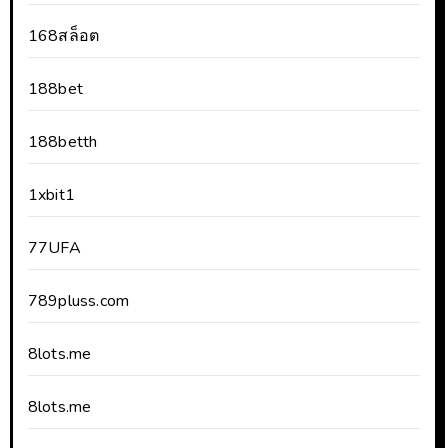
168สล็อต
188bet
188betth
1xbit1
77UFA
789pluss.com
8lots.me
8lots.me