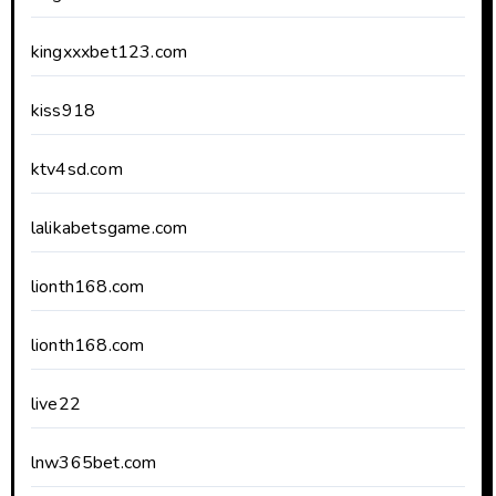
kingxxxbet123.com
kiss918
ktv4sd.com
lalikabetsgame.com
lionth168.com
lionth168.com
live22
lnw365bet.com