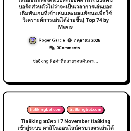
เล่นย้อนหลังได้แบบละเอียดผ่านระบบแดช
บอร์ดส่วนตัวไม่ว่าจะเป็นเวลาการเล่นยอด
เดิมพันเกมที่เข้าเล่นและผลแพ้ชนะเพื่อใช้
วิเคราะห์การเล่นได้ง่ายขึ้น} Top 74 by
Mavis
Roger Garcia
7 ตุลาคม 2025
0Comments
tia8king คือคำที่หลายๆคนค้นหาเ…
tia8kingbet.com
tia8kingbet.com
Tia8king สมัคร 17 November tia8king
เข้าสู่ระบบ คาสิโนออนไลน์ครบวงจรเล่นได้