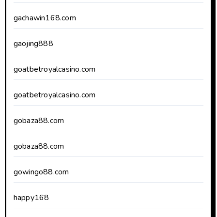
gachawin168.com
gaojing888
goatbetroyalcasino.com
goatbetroyalcasino.com
gobaza88.com
gobaza88.com
gowingo88.com
happy168