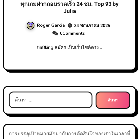
ทุกเกมฝากถอนรวดเร็ว 24 ชม. Top 93 by
Julia
Roger Garcia
24 พฤษภาคม 2025
0Comments
tia8king สมัคร เป็นเว็บไซต์ตรง…
ค้นหา
สำหรับ:
การบรรลุเป้าหมายมักมากับการตัดสินใจของเราในเวลาที่