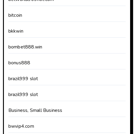
bitcoin
bkkwin
bombet888.win
bonus888
brazil999 slot
brazil999 slot
Business, Small Business
bwvip4.com