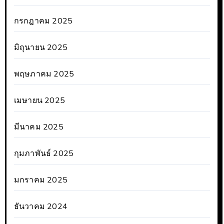
กรกฎาคม 2025
มิถุนายน 2025
พฤษภาคม 2025
เมษายน 2025
มีนาคม 2025
กุมภาพันธ์ 2025
มกราคม 2025
ธันวาคม 2024