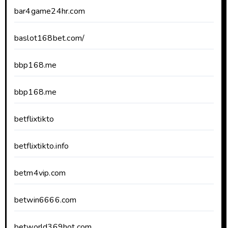
bar4game24hr.com
baslot168bet.com/
bbp168.me
bbp168.me
betflixtikto
betflixtikto.info
betm4vip.com
betwin6666.com
betworld369hot.com