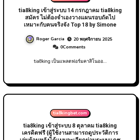
tia8king เข้าสู่ระบบ 14 กรกฎาคม tia8king
สมัคร ไม่ต้องจำเองวางแผนรอบถัดไป
เหมาะกับคนจริงจัง Top 18 by Simone
Roger Garcia
20 พฤศจิกายน 2025
0Comments
tia8king เป็นแพลตฟอร์มคาสิโนออ…
tia8kingbet.com
tia8king เข้าสู่ระบบ 8 ตุลาคม tia8king
เครดิตฟรี {ผู้ใช้งานสามารถดูประวัติการ