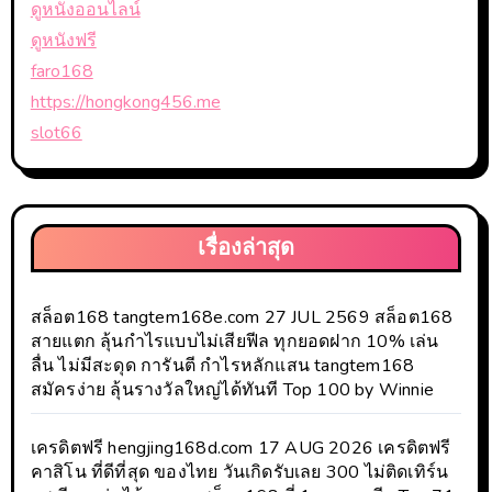
ดูหนังออนไลน์
ดูหนังฟรี
faro168
https://hongkong456.me
slot66
เรื่องล่าสุด
สล็อต168 tangtem168e.com 27 JUL 2569 สล็อต168
สายแตก ลุ้นกำไรแบบไม่เสียฟีล ทุกยอดฝาก 10% เล่น
ลื่น ไม่มีสะดุด การันตี กำไรหลักแสน tangtem168
สมัครง่าย ลุ้นรางวัลใหญ่ได้ทันที Top 100 by Winnie
เครดิตฟรี hengjing168d.com 17 AUG 2026 เครดิตฟรี
คาสิโน ที่ดีที่สุด ของไทย วันเกิดรับเลย 300 ไม่ติดเทิร์น