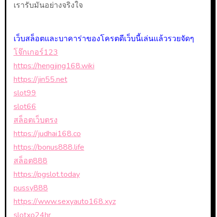
เรารับมันอย่างจริงใจ
เว็บสล็อตและบาคาร่าของโครตดีเว็บนี้เล่นแล้วรวยจัดๆ
โจ๊กเกอร์123
https://hengjing168.wiki
https://jin55.net
slot99
slot66
สล็อตเว็บตรง
https://judhai168.co
https://bonus888.life
สล็อต888
https://pgslot.today
pussy888
https://www.sexyauto168.xyz
slotxo24hr