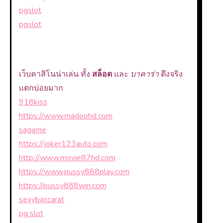
pgslot
pgslot
เว็บคาสิโนน่าเล่น ทั้ง
สล็อต
และ
บาคาร่า
ตึงจริง
แตกบ่อยมาก
918kiss
https://www.madoohd.com
sagame
https://joker123auto.com
http://www.movie87hd.com
https://www.pussy888play.com
https://pussy888win.com
sexybaccarat
pg slot