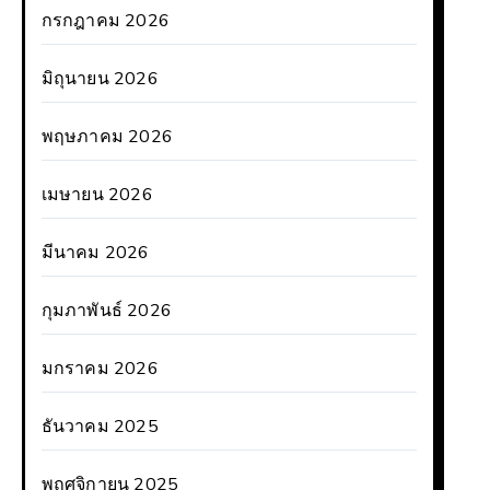
กรกฎาคม 2026
มิถุนายน 2026
พฤษภาคม 2026
เมษายน 2026
มีนาคม 2026
กุมภาพันธ์ 2026
มกราคม 2026
ธันวาคม 2025
พฤศจิกายน 2025