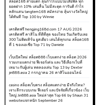
สล็อต168 สายแตก ลุ้นกำไรแบบไม่เสียฟีล ทุก
ยอดฝาก 10% เล่นลื่น ไม่มีสะดุด การันตี กำไร
หลักแสน tangtem168 สมัครง่าย ลุ้นรางวัลใหญ่
ได้ทันที Top 100 by Winnie
เครดิตฟรี hengjing168d.com 17 AUG 2026
เครดิตฟรี คาสิโน ที่ดีที่สุด ของไทย วันเกิดรับเลย
300 ไม่ติดเทิร์น ยูสเดียว เล่นได้ทุกเกม สล็อต168
ที่ 1 ของเอเชีย Top 71 by Daniele
เว็บเปิดใหม่ สล็อต888 เว็บแตกง่าย สล็อต 2026
รวมเกมแตกง่าย ฟีเจอร์เด่น และวิธีเลือกเว็บที่
เหมาะกับผู้เล่น ทดลองเล่น Top 13 by Dexter
jin888.asia 2 กรกฎาคม 26 คาสิโนออนไลน์
casino สล็อตเว็บตรง สล็อตแตกง่าย มีจริงไหม?
เจาะลึกระบบเกม ฟีเจอร์ และปัจจัยที่เกี่ยวข้อง เว็บ
ใหญ่ Jin888.asia ใหม่ล่าสุด Top 66 by Shaun 31
websiteแจกหนัก September 26