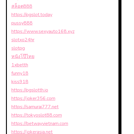
สล็อต888
https://pgslot.today
pussy888
https://www.sexyauto168.xyz
slotxo24hr
slotpg
หนังโป๊ไทย
1xbetth
funny18
kiss918
https://pgslotth.io
https://joker356.com
https://samurai777.net
https://tokyoslot88.com
https://betwayvietnam.com
https://jokerasia.net