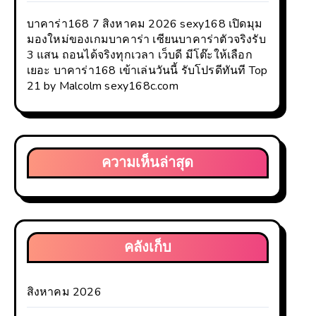
บาคาร่า168 7 สิงหาคม 2026 sexy168 เปิดมุม
มองใหม่ของเกมบาคาร่า เซียนบาคาร่าตัวจริงรับ
3 แสน ถอนได้จริงทุกเวลา เว็บดี มีโต๊ะให้เลือก
เยอะ บาคาร่า168 เข้าเล่นวันนี้ รับโปรดีทันที Top
21 by Malcolm sexy168c.com
ความเห็นล่าสุด
คลังเก็บ
สิงหาคม 2026