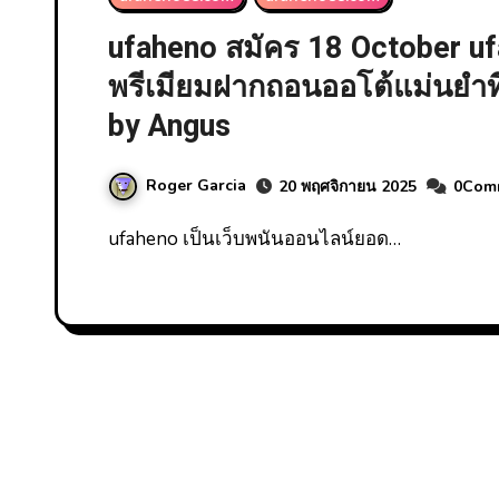
ufaheno สมัคร 18 October uf
พรีเมียมฝากถอนออโต้แม่นยำที
by Angus
Roger Garcia
20 พฤศจิกายน 2025
0Com
ufaheno เป็นเว็บพนันออนไลน์ยอด…