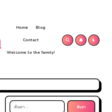
Home
Blog
ด
Contact
Welcome to the family!
ค้นหา
สำหรับ: