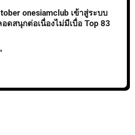
tober onesiamclub เข้าสู่ระบบ
อดสนุกต่อเนื่องไม่มีเบื่อ Top 83
s