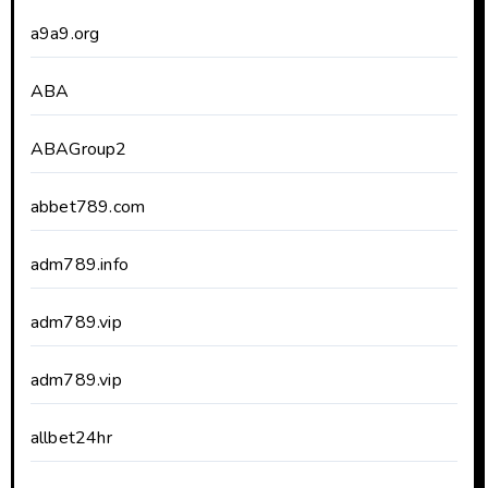
a9a9.org
ABA
ABAGroup2
abbet789.com
adm789.info
adm789.vip
adm789.vip
allbet24hr