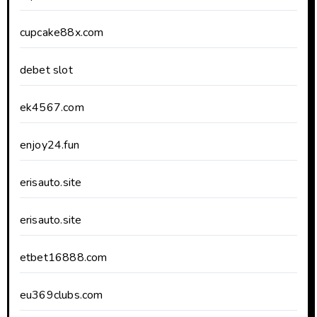
cupcake88x.com
debet slot
ek4567.com
enjoy24.fun
erisauto.site
erisauto.site
etbet16888.com
eu369clubs.com