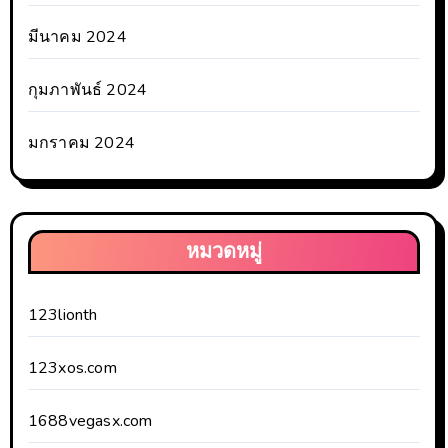
มีนาคม 2024
กุมภาพันธ์ 2024
มกราคม 2024
หมวดหมู่
123lionth
123xos.com
1688vegasx.com