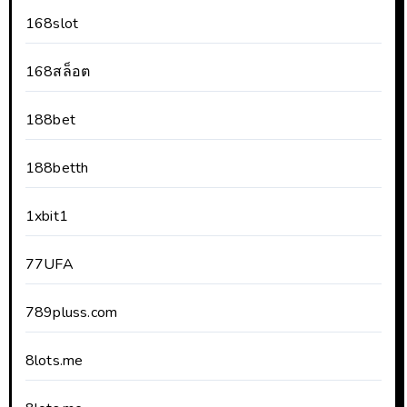
168slot
168สล็อต
188bet
188betth
1xbit1
77UFA
789pluss.com
8lots.me