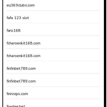
eu369clubs.com
fafa 123 slot
faro168
fcharoenkit168.com
fcharoenkit168.com
finfinbet789.com
finfinbet789.com
finnivips.com
fiwdee.bet