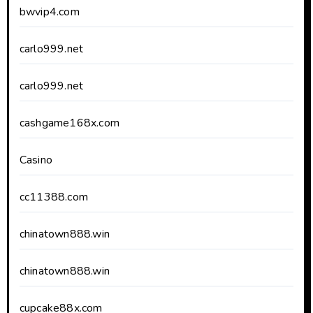
bwvip4.com
carlo999.net
carlo999.net
cashgame168x.com
Casino
cc11388.com
chinatown888.win
chinatown888.win
cupcake88x.com