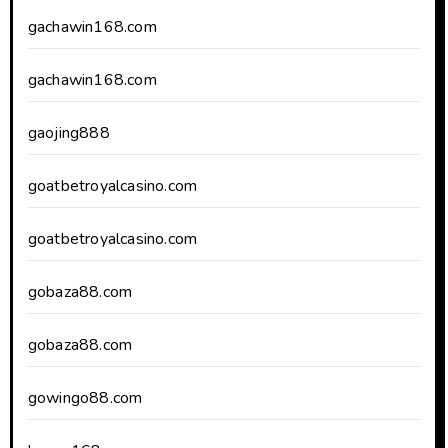
gachawin168.com
gachawin168.com
gaojing888
goatbetroyalcasino.com
goatbetroyalcasino.com
gobaza88.com
gobaza88.com
gowingo88.com