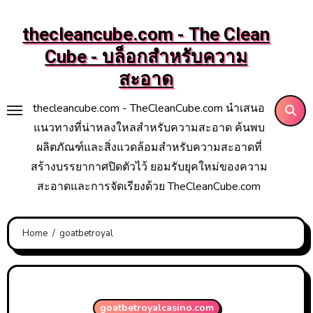
Skip
to
thecleancube.com - The Clean
content
Cube - บล็อกสำหรับความ
สะอาด
thecleancube.com - TheCleanCube.com นำเสนอ
แนวทางที่น่าหลงใหลสำหรับความสะอาด ค้นพบ
ผลิตภัณฑ์และสิ่งแวดล้อมสำหรับความสะอาดที่
สร้างบรรยากาศปิดตัวไว้ ยอมรับยุคใหม่ของความ
สะอาดและการจัดเรียงด้วย TheCleanCube.com
Home
goatbetroyal
goatbetroyalcasino.com