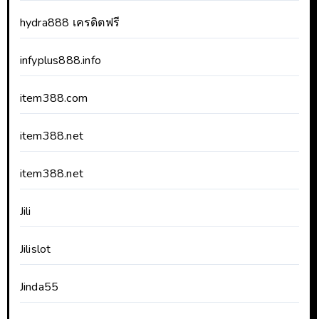
hydra888 เครดิตฟรี
infyplus888.info
item388.com
item388.net
item388.net
Jili
Jilislot
Jinda55