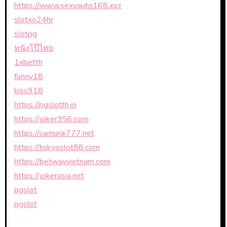
https://www.sexyauto168.xyz
slotxo24hr
slotpg
หนังโป๊ไทย
1xbetth
funny18
kiss918
https://pgslotth.io
https://joker356.com
https://samurai777.net
https://tokyoslot88.com
https://betwayvietnam.com
https://jokerasia.net
pgslot
pgslot