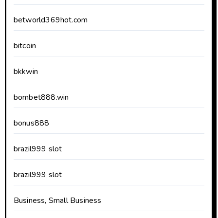
betworld369hot.com
bitcoin
bkkwin
bombet888.win
bonus888
brazil999 slot
brazil999 slot
Business, Small Business