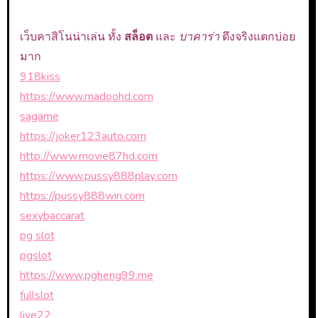
เว็บคาสิโนน่าเล่น ทั้ง
สล็อต
และ
บาคาร่า
ตึงจริงแตกบ่อย
มาก
918kiss
https://www.madoohd.com
sagame
https://joker123auto.com
http://www.movie87hd.com
https://www.pussy888play.com
https://pussy888win.com
sexybaccarat
pg slot
pgslot
https://www.pgheng99.me
fullslot
live22