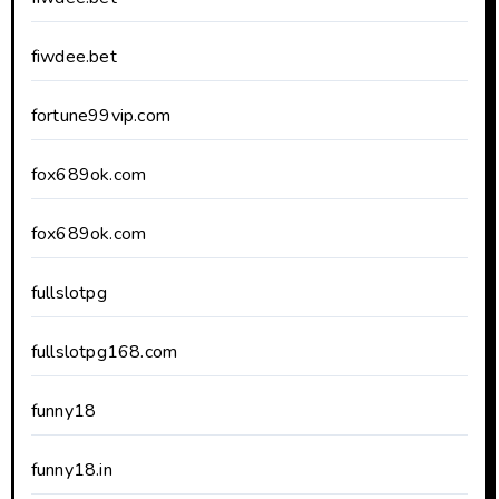
fiwdee.bet
fortune99vip.com
fox689ok.com
fox689ok.com
fullslotpg
fullslotpg168.com
funny18
funny18.in