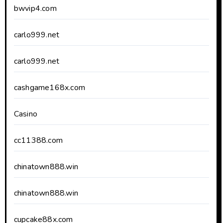
bwvip4.com
carlo999.net
carlo999.net
cashgame168x.com
Casino
cc11388.com
chinatown888.win
chinatown888.win
cupcake88x.com