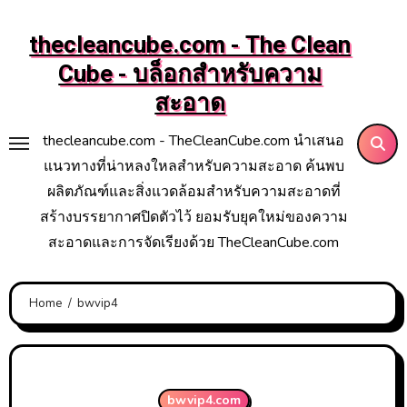
Skip
to
thecleancube.com - The Clean
content
Cube - บล็อกสำหรับความ
สะอาด
thecleancube.com - TheCleanCube.com นำเสนอ
แนวทางที่น่าหลงใหลสำหรับความสะอาด ค้นพบ
ผลิตภัณฑ์และสิ่งแวดล้อมสำหรับความสะอาดที่
สร้างบรรยากาศปิดตัวไว้ ยอมรับยุคใหม่ของความ
สะอาดและการจัดเรียงด้วย TheCleanCube.com
Home
bwvip4
bwvip4.com