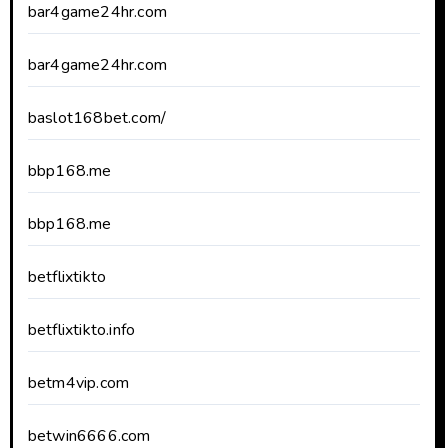
bar4game24hr.com
bar4game24hr.com
baslot168bet.com/
bbp168.me
bbp168.me
betflixtikto
betflixtikto.info
betm4vip.com
betwin6666.com