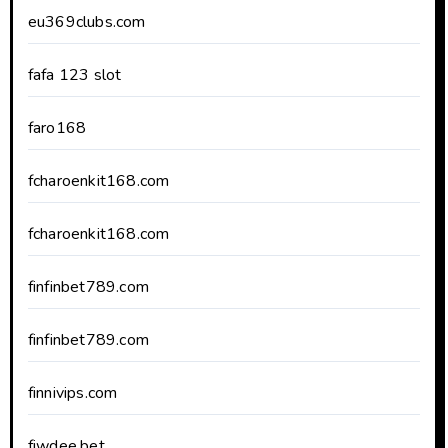
eu369clubs.com
fafa 123 slot
faro168
fcharoenkit168.com
fcharoenkit168.com
finfinbet789.com
finfinbet789.com
finnivips.com
fiwdee.bet