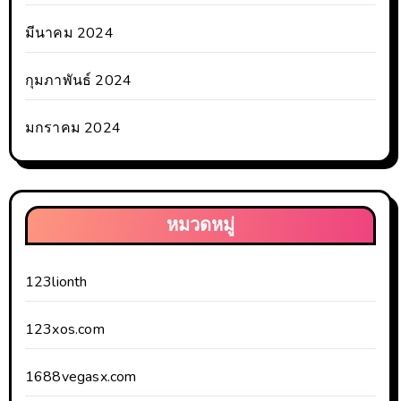
มีนาคม 2024
กุมภาพันธ์ 2024
มกราคม 2024
หมวดหมู่
123lionth
123xos.com
1688vegasx.com