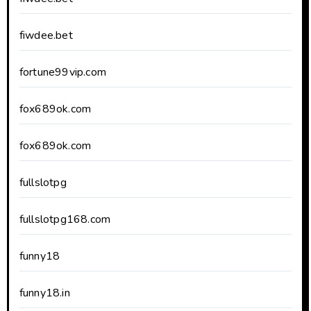
fiwdee.bet
fortune99vip.com
fox689ok.com
fox689ok.com
fullslotpg
fullslotpg168.com
funny18
funny18.in