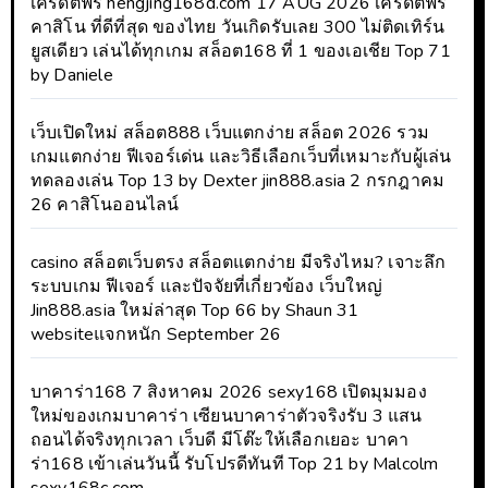
เครดิตฟรี hengjing168d.com 17 AUG 2026 เครดิตฟรี
คาสิโน ที่ดีที่สุด ของไทย วันเกิดรับเลย 300 ไม่ติดเทิร์น
ยูสเดียว เล่นได้ทุกเกม สล็อต168 ที่ 1 ของเอเชีย Top 71
by Daniele
เว็บเปิดใหม่ สล็อต888 เว็บแตกง่าย สล็อต 2026 รวม
เกมแตกง่าย ฟีเจอร์เด่น และวิธีเลือกเว็บที่เหมาะกับผู้เล่น
ทดลองเล่น Top 13 by Dexter jin888.asia 2 กรกฎาคม
26 คาสิโนออนไลน์
casino สล็อตเว็บตรง สล็อตแตกง่าย มีจริงไหม? เจาะลึก
ระบบเกม ฟีเจอร์ และปัจจัยที่เกี่ยวข้อง เว็บใหญ่
Jin888.asia ใหม่ล่าสุด Top 66 by Shaun 31
websiteแจกหนัก September 26
บาคาร่า168 7 สิงหาคม 2026 sexy168 เปิดมุมมอง
ใหม่ของเกมบาคาร่า เซียนบาคาร่าตัวจริงรับ 3 แสน
ถอนได้จริงทุกเวลา เว็บดี มีโต๊ะให้เลือกเยอะ บาคา
ร่า168 เข้าเล่นวันนี้ รับโปรดีทันที Top 21 by Malcolm