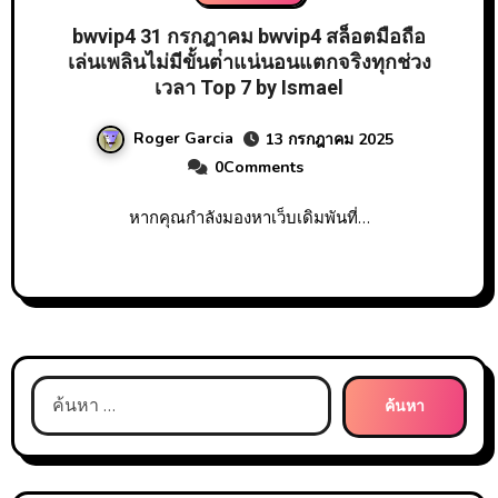
bwvip4 31 กรกฎาคม bwvip4 สล็อตมือถือ
เล่นเพลินไม่มีขั้นต่ําแน่นอนแตกจริงทุกช่วง
เวลา Top 7 by Ismael
Roger Garcia
13 กรกฎาคม 2025
0Comments
หากคุณกำลังมองหาเว็บเดิมพันที่…
ค้นหา
สำหรับ: