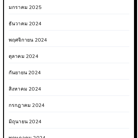
มกราคม 2025
ธันวาคม 2024
พฤศจิกายน 2024
ตุลาคม 2024
กันยายน 2024
สิงหาคม 2024
กรกฎาคม 2024
มิถุนายน 2024