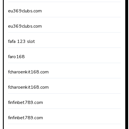
eu369clubs.com
eu369clubs.com
fafa 123 slot
faro168
fcharoenkit168.com
fcharoenkit168.com
finfinbet789.com
finfinbet789.com