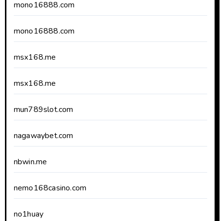
mono16888.com
mono16888.com
msx168.me
msx168.me
mun789slot.com
nagawaybet.com
nbwin.me
nemo168casino.com
no1huay