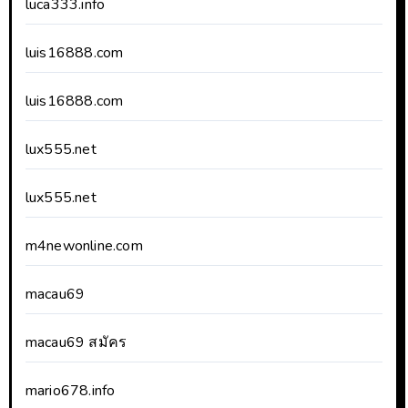
luca333.info
luis16888.com
luis16888.com
lux555.net
lux555.net
m4newonline.com
macau69
macau69 สมัคร
mario678.info