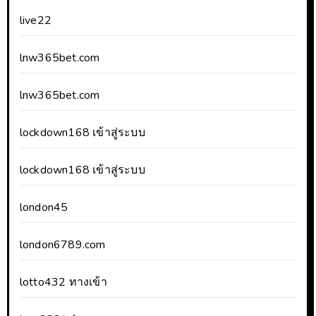
live22
lnw365bet.com
lnw365bet.com
lockdown168 เข้าสู่ระบบ
lockdown168 เข้าสู่ระบบ
london45
london6789.com
lotto432 ทางเข้า