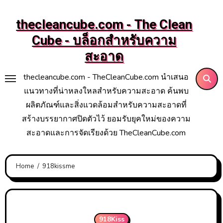
Skip
to
thecleancube.com - The Clean
content
Cube - บล็อกสำหรับความ
สะอาด
thecleancube.com - TheCleanCube.com นำเสนอ
แนวทางที่น่าหลงใหลสำหรับความสะอาด ค้นพบ
ผลิตภัณฑ์และสิ่งแวดล้อมสำหรับความสะอาดที่
สร้างบรรยากาศปิดตัวไว้ ยอมรับยุคใหม่ของความ
สะอาดและการจัดเรียงด้วย TheCleanCube.com
Home
918kissme
918Kiss