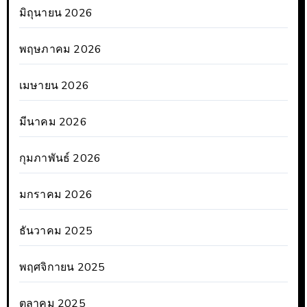
มิถุนายน 2026
พฤษภาคม 2026
เมษายน 2026
มีนาคม 2026
กุมภาพันธ์ 2026
มกราคม 2026
ธันวาคม 2025
พฤศจิกายน 2025
ตุลาคม 2025