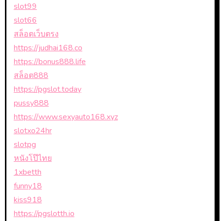
slot99
slot66
สล็อตเว็บตรง
https://judhai168.co
https://bonus888.life
สล็อต888
https://pgslot.today
pussy888
https://www.sexyauto168.xyz
slotxo24hr
slotpg
หนังโป๊ไทย
1xbetth
funny18
kiss918
https://pgslotth.io