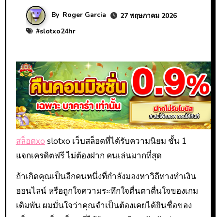
By
Roger Garcia
27 พฤษภาคม 2026
#
slotxo24hr
สล็อตxo
slotxo เว็บสล็อตที่ได้รับความนิยม ชั้น 1
แจกเครดิตฟรี ไม่ต้องฝาก คนเล่นมากที่สุด
ถ้าเกิดคุณเป็นอีกคนหนึ่งที่กำลังมองหาวิถีทางทำเงิน
ออนไลน์ หรือถูกใจความระทึกใจตื่นตาตื่นใจของเกม
เดิมพัน ผมมั่นใจว่าคุณจำเป็นต้องเคยได้ยินชื่อของ