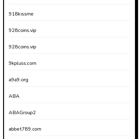
918kissme
928coins.vip
928coins.vip
9kpluss.com
a9a9.org
ABA
ABAGroup2
abbet789.com