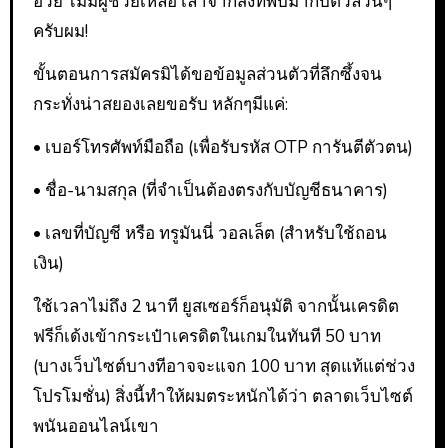
อวย ไม่มีผู้ช่วยเหลือ เล่าจากสิ่งที่พบมากับตัวล้วนๆ
ครับผม!
ขั้นตอนการสมัครมิได้ขอข้อมูลส่วนตัวที่ลึกซึ้งจน
กระทั่งน่าสยองเลยขอรับ หลักๆมีแค่:
• เบอร์โทรศัพท์มือถือ (เพื่อรับรหัส OTP การันตีตัวตน)
• ชื่อ-นามสกุล (ที่จำเป็นต้องตรงกับบัญชีธนาคาร)
• เลขที่บัญชี หรือ ทรูมันนี่ วอลเล็ต (สำหรับใช้ถอน
เงิน)
ใช้เวลาไม่ถึง 2 นาที ยูสเซอร์ก็อนุมัติ จากนั้นเครดิต
ฟรีก็เด้งเข้ากระเป๋าเครดิตในเกมในทันที 50 บาท
(บางเว็บไซต์บางทีอาจจะแจก 100 บาท สุดแท้แต่ช่วง
โปรโมชั่น) สิ่งนี้ทำให้ผมตระหนักได้ว่า ตลาดเว็บไซต์
พนันออนไลน์เขา