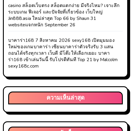
casino สล็อตเว็บตรง สล็อตแตกง่าย มีจริงไหม? เจาะลึก
ระบบเกม ฟีเจอร์ และปัจจัยที่เกี่ยวข้อง เว็บใหญ่
Jin888.asia ใหม่ล่าสุด Top 66 by Shaun 31
websiteแจกหนัก September 26
บาคาร่า168 7 สิงหาคม 2026 sexy168 เปิดมุมมอง
ใหม่ของเกมบาคาร่า เซียนบาคาร่าตัวจริงรับ 3 แสน
ถอนได้จริงทุกเวลา เว็บดี มีโต๊ะให้เลือกเยอะ บาคา
ร่า168 เข้าเล่นวันนี้ รับโปรดีทันที Top 21 by Malcolm
sexy168c.com
ความเห็นล่าสุด