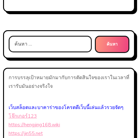
ค้นหา
สำหรับ:
การบรรลุเป้าหมายมักมากับการตัดสินใจของเราในเวลาที่
เรารับมันอย่างจริงใจ
เว็บสล็อตและบาคาร่าของโครตดีเว็บนี้เล่นแล้วรวยจัดๆ
โจ๊กเกอร์123
https://hengjing168.wiki
https://jin55.net