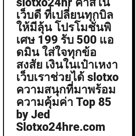
slotxo24hr คาสิโน
เว็บดี ที่เปลี่ยนทุกบิล
ให้มีลุ้น โปรโมชั่นพิ
เศษ 199 รับ 500 แอ
ดมิน ใส่ใจทุกข้อ
สงสัย เงินในเป๋าเหงา
เว็บเราช่วยได้ slotxo
ความสนุกที่มาพร้อม
ความคุ้มค่า Top 85
by Jed
Slotxo24hre.com