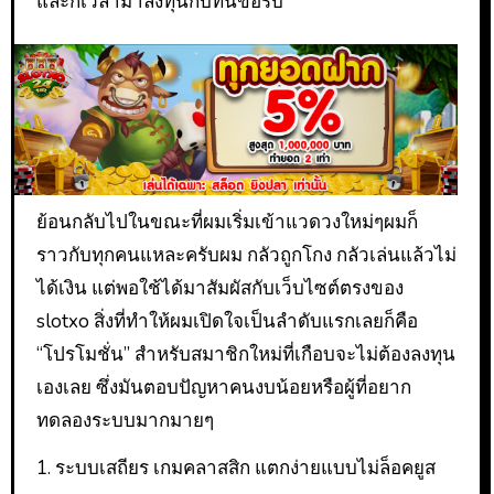
และก็เวลามาลงทุนกับที่นี่ขอรับ
ย้อนกลับไปในขณะที่ผมเริ่มเข้าแวดวงใหม่ๆผมก็
ราวกับทุกคนแหละครับผม กลัวถูกโกง กลัวเล่นแล้วไม่
ได้เงิน แต่พอใช้ได้มาสัมผัสกับเว็บไซต์ตรงของ
slotxo สิ่งที่ทำให้ผมเปิดใจเป็นลำดับแรกเลยก็คือ
“โปรโมชั่น” สำหรับสมาชิกใหม่ที่เกือบจะไม่ต้องลงทุน
เองเลย ซึ่งมันตอบปัญหาคนงบน้อยหรือผู้ที่อยาก
ทดลองระบบมากมายๆ
1. ระบบเสถียร เกมคลาสสิก แตกง่ายแบบไม่ล็อคยูส