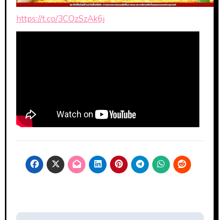
https://t.co/3COzSzAk6j