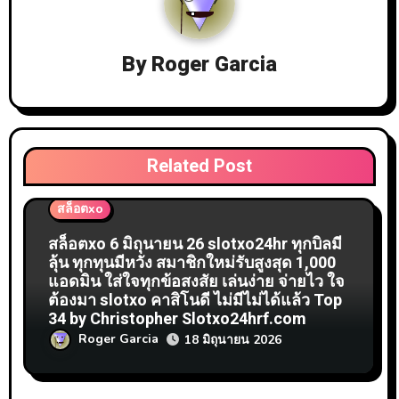
By
Roger Garcia
Related Post
สล็อตxo
168สล็อต
ฟลูสล็อตพีจี
สล็อต
สล็อตxo 6 มิถุนายน 26 slotxo24hr ทุกบิลมี
ลุ้น ทุกทุนมีหวัง สมาชิกใหม่รับสูงสุด 1,000
สล็อต 918kiss
สล็อต pg
สล็อต168
แอดมิน ใส่ใจทุกข้อสงสัย เล่นง่าย จ่ายไว ใจ
สล็อต456
สล็อต666
สล็อต777
สล็อต888
ต้องมา slotxo คาสิโนดี ไม่มีไม่ได้แล้ว Top
34 by Christopher Slotxo24hrf.com
สล็อต888เว็บตรง
สล็อตpg
สล็อตxo
Roger Garcia
18 มิถุนายน 2026
สล็อตพุซซี่
สล็อตมันนี่เกม
สล็อตออนไลน์
สล็อตเครดิตฟรี
สล็อตเว็บตรง
เกมสล็อต