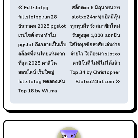
แนะแนว
Fullslotpg
สล็อตxo 6 มิถุนายน 26
เรื่อง
fullslotpg.run 28
slotxo24hr ทุกบิลมีลุ้น
ธันวาคม 2025 pgslot
ทุกทุนมีหวัง สมาชิกใหม่
เวปไซต์ ตรง ทำไม
รับสูงสุด 1,000 แอดมิน
pgslot ถึงกลายเป็นเว็บ
ใส่ใจทุกข้อสงสัย เล่นง่าย
สล็อตที่คนไทยเล่นมาก
จ่ายไว ใจต้องมา slotxo
ที่สุด 2025 คาสิโน
คาสิโนดี ไม่มีไม่ได้แล้ว
ออนไลน์ เว็บใหญ่
Top 34 by Christopher
fullslotpg ทดลองเล่น
Slotxo24hrf.com
Top 18 by Wilma