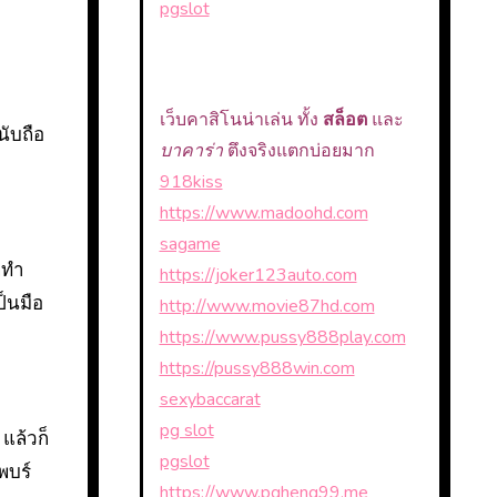
pgslot
เว็บคาสิโนน่าเล่น ทั้ง
สล็อต
และ
นับถือ
บาคาร่า
ตึงจริงแตกบ่อยมาก
918kiss
https://www.madoohd.com
sagame
ถทำ
https://joker123auto.com
ป็นมือ
http://www.movie87hd.com
https://www.pussy888play.com
https://pussy888win.com
sexybaccarat
pg slot
ล้วก็
pgslot
พบร์
https://www.pgheng99.me