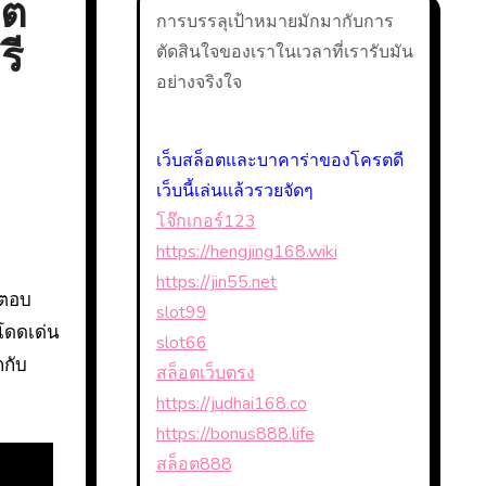
อต
การบรรลุเป้าหมายมักมากับการ
รี
ตัดสินใจของเราในเวลาที่เรารับมัน
อย่างจริงใจ
เว็บสล็อตและบาคาร่าของโครตดี
เว็บนี้เล่นแล้วรวยจัดๆ
โจ๊กเกอร์123
https://hengjing168.wiki
https://jin55.net
็ตอบ
slot99
่โดดเด่น
slot66
กกับ
สล็อตเว็บตรง
https://judhai168.co
https://bonus888.life
สล็อต888