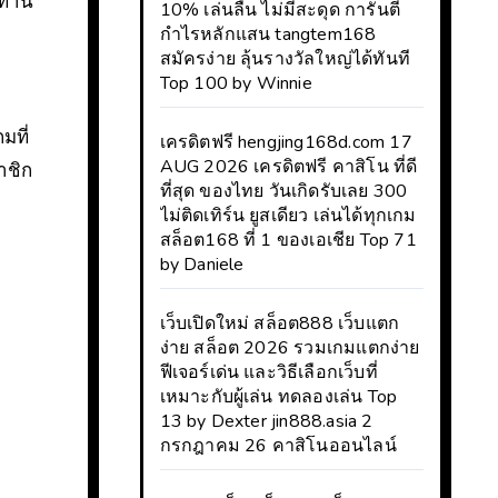
ท่าน
10% เล่นลื่น ไม่มีสะดุด การันตี
กำไรหลักแสน tangtem168
สมัครง่าย ลุ้นรางวัลใหญ่ได้ทันที
Top 100 by Winnie
มที่
เครดิตฟรี hengjing168d.com 17
AUG 2026 เครดิตฟรี คาสิโน ที่ดี
าชิก
ที่สุด ของไทย วันเกิดรับเลย 300
ไม่ติดเทิร์น ยูสเดียว เล่นได้ทุกเกม
สล็อต168 ที่ 1 ของเอเชีย Top 71
by Daniele
เว็บเปิดใหม่ สล็อต888 เว็บแตก
ง่าย สล็อต 2026 รวมเกมแตกง่าย
ฟีเจอร์เด่น และวิธีเลือกเว็บที่
เหมาะกับผู้เล่น ทดลองเล่น Top
13 by Dexter jin888.asia 2
กรกฎาคม 26 คาสิโนออนไลน์