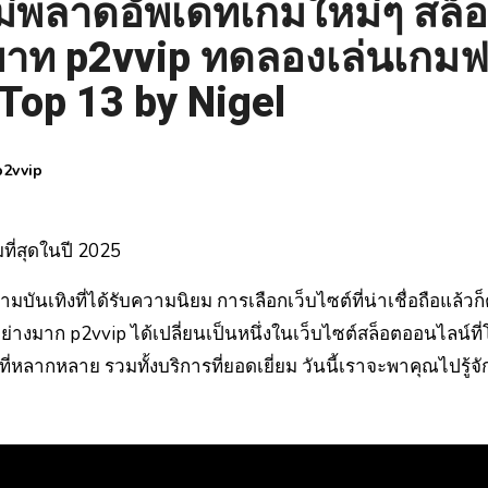
ไม่พลาดอัพเดทเกมใหม่ๆ สล็
1 บาท p2vvip ทดลองเล่นเกมฟ
 Top 13 by Nigel
p2vvip
มที่สุดในปี 2025
บันเทิงที่ได้รับความนิยม การเลือกเว็บไซต์ที่น่าเชื่อถือแล้วก
ย่างมาก p2vvip ได้เปลี่ยนเป็นหนึ่งในเว็บไซต์สล็อตออนไลน์ที
ที่หลากหลาย รวมทั้งบริการที่ยอดเยี่ยม วันนี้เราจะพาคุณไปรู้จั