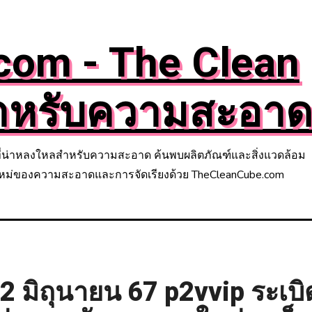
com - The Clean
สำหรับความสะอา
ี่น่าหลงใหลสำหรับความสะอาด ค้นพบผลิตภัณฑ์และสิ่งแวดล้อม
คใหม่ของความสะอาดและการจัดเรียงด้วย TheCleanCube.com
 มิถุนายน 67 p2vvip ระเบิ