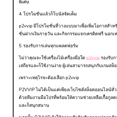
พิเศษ
4. โปรโมชั่นแล้วก็โบนัสจัดเต็ม
p2vvip มีโปรโมชั่นที่วางแบบมาเพื่อเพิ่มโอกาสสำหร
ชั่นฝากเงินรายวัน และกิจกรรมแจกเครดิตฟรี นอกเหนื
5. รองรับการเล่นทุกแพลตฟอร์ม
ไม่ว่าคุณจะใช้เครื่องไม้เครื่องมือใด
p2vvip
รองรับกา
เสถียรและก็ใช้งานง่าย ผู้เล่นสามารถสนุกกับเกมสล็อตไ
เพราะเหตุไรจะต้องเลือก p2vvip
P2VVIP ไม่ได้เป็นแค่เพียงเว็บไซต์สล็อตออนไลน์ทั่วๆไ
ด้วยทีมงานมือโปรที่พร้อมให้ความช่วยเหลือเกื้อกูลต
และก็สนุกสนาน