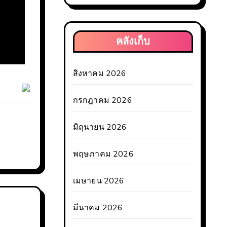
คลังเก็บ
สิงหาคม 2026
กรกฎาคม 2026
มิถุนายน 2026
พฤษภาคม 2026
เมษายน 2026
มีนาคม 2026