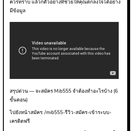
ควรทราบ แล้วก็ตัวอย่างที่ช่วยให้คุณตกลงใจได้อย่าง
มีข้อมูล
สรุปด่วน — จะสมัคร Mib555 จำต้องทำอะไรบ้าง (6
ขั้นตอน)
ไปยังหน้าสมัคร: /mib555-รีวิว-สมัคร-เข้าระบบ-
เครดิตฟรี