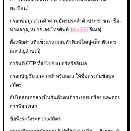
ทะเบียน”
กรอกข้อมูลส่วนตัวตามบัตรประจำตัวประชาชน (ชื่อ-
นามสกุล, หมายเลขโทรศัพท์,
Mib555
อีเมล)
ตั้งรหัสผ่านที่แข็งแรง (ผสมตัวพิมพ์ใหญ่-เล็ก ตัวเลข
และสัญลักษณ์)
การันตี OTP ที่ส่งไปยังเบอร์หรืออีเมล
กรอกบัญชีธนาคารสำหรับถอน ให้ชื่อตรงกับข้อมูล
สมัคร
อัปโหลดเอกสารยืนยันตัวตนถ้าระบบขอร้อง และคอย
การพิจารณา
ข้อพึงระวังระหว่างสมัคร