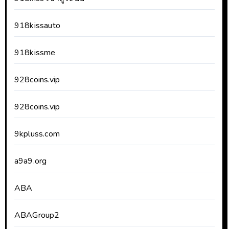
918kissauto
918kissme
928coins.vip
928coins.vip
9kpluss.com
a9a9.org
ABA
ABAGroup2