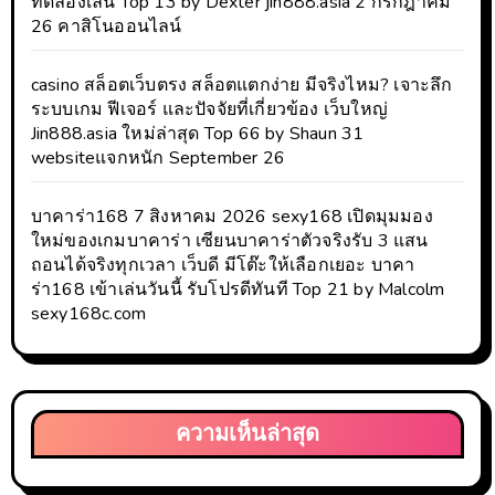
ทดลองเล่น Top 13 by Dexter jin888.asia 2 กรกฎาคม
26 คาสิโนออนไลน์
casino สล็อตเว็บตรง สล็อตแตกง่าย มีจริงไหม? เจาะลึก
ระบบเกม ฟีเจอร์ และปัจจัยที่เกี่ยวข้อง เว็บใหญ่
Jin888.asia ใหม่ล่าสุด Top 66 by Shaun 31
websiteแจกหนัก September 26
บาคาร่า168 7 สิงหาคม 2026 sexy168 เปิดมุมมอง
ใหม่ของเกมบาคาร่า เซียนบาคาร่าตัวจริงรับ 3 แสน
ถอนได้จริงทุกเวลา เว็บดี มีโต๊ะให้เลือกเยอะ บาคา
ร่า168 เข้าเล่นวันนี้ รับโปรดีทันที Top 21 by Malcolm
sexy168c.com
ความเห็นล่าสุด