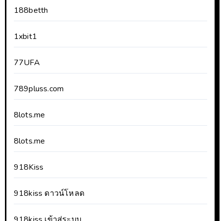
188betth
1xbit1
77UFA
789pluss.com
8lots.me
8lots.me
918Kiss
918kiss ดาวน์โหลด
918kiss เข้าสู่ระบบ