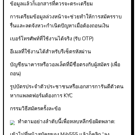
ข้อมูลแล้วก็เอกสารที่ควรจะตระเตรียม
การเตรียมข้อมูลล่วงหน้าจะช่วยทำให้การสมัครราบ
รื่นและลดจังหวะกำเนิดปัญหาเมื่อต้องถอนเงิน
เบอร์โทรศัพท์ที่ใช้งานได้จริง (รับ OTP)
อีเมลที่ใช้งานได้สำหรับรีเซ็ตรหัสผ่าน
บัญชีธนาคารหรือวอลเล็ตที่มีชื่อตรงกับผู้สมัคร (เพื่อ
ถอน)
รูปบัตรประจำตัวประชาชนหรือเอกสารการันตีตัวตน
หากแพลตฟอร์มต้องการ KYC
กรรมวิธีสมัครครั้งละข้อ
ทำตามอย่างลำดับนี้เพื่อหลบหลีกข้อผิดพลาด:
เข้าไปที่หน้าสมัครของ Mib555 แล้วก็คลิก “ลง