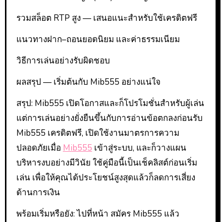
รวมสล็อต RTP สูง — เสนอแนะสำหรับใช้เครดิตฟรี
แนวทางฝาก–ถอนยอดนิยม และค่าธรรมเนียม
วิธีการเล่นอย่างรับผิดชอบ
ผลสรุป — เริ่มต้นกับ Mib555 อย่างแน่ใจ
สรุป: Mib555 เปิดโอกาสและก็โปรโมชั่นสำหรับผู้เล่น
แต่การเล่นอย่างยั่งยืนขึ้นกับการอ่านข้อตกลงก่อนรับ
Mib555 เครดิตฟรี, เปิดใช้งานมาตรการความ
ปลอดภัยเมื่อ
Mib555
เข้าสู่ระบบ, และก็วางแผน
บริหารงบอย่างมีวินัย ใช้คู่มือนี้เป็นเช็คลิสต์ก่อนเริ่ม
เล่น เพื่อให้คุณได้ประโยชน์สูงสุดแล้วก็ลดการเสี่ยง
ด้านการเงิน
พร้อมเริ่มหรือยัง: ไปที่หน้า สมัคร Mib555 แล้ว