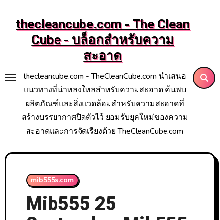
Skip
to
thecleancube.com - The Clean
content
Cube - บล็อกสำหรับความ
สะอาด
thecleancube.com - TheCleanCube.com นำเสนอ
แนวทางที่น่าหลงใหลสำหรับความสะอาด ค้นพบ
ผลิตภัณฑ์และสิ่งแวดล้อมสำหรับความสะอาดที่
สร้างบรรยากาศปิดตัวไว้ ยอมรับยุคใหม่ของความ
สะอาดและการจัดเรียงด้วย TheCleanCube.com
mib555s.com
Mib555 25