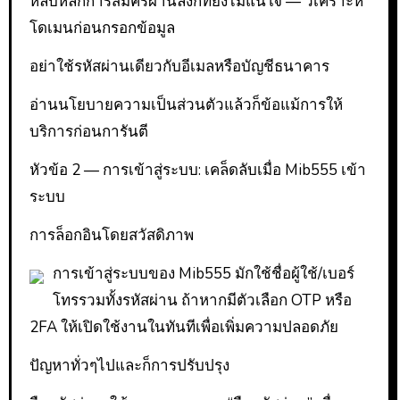
หลบหลีกการสมัครผ่านลิงก์ที่ยังไม่แน่ใจ — วิเคราะห์
โดเมนก่อนกรอกข้อมูล
อย่าใช้รหัสผ่านเดียวกับอีเมลหรือบัญชีธนาคาร
อ่านนโยบายความเป็นส่วนตัวแล้วก็ข้อแม้การให้
บริการก่อนการันตี
หัวข้อ 2 — การเข้าสู่ระบบ: เคล็ดลับเมื่อ Mib555 เข้า
ระบบ
การล็อกอินโดยสวัสดิภาพ
การเข้าสู่ระบบของ Mib555 มักใช้ชื่อผู้ใช้/เบอร์
โทรรวมทั้งรหัสผ่าน ถ้าหากมีตัวเลือก OTP หรือ
2FA ให้เปิดใช้งานในทันทีเพื่อเพิ่มความปลอดภัย
ปัญหาทั่วๆไปและก็การปรับปรุง