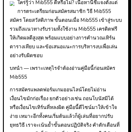
ใคร่รู้ว่า Mib555 ดีหรือไม่? เนื้อหานี้ชี้แจงตั้งแต่
การตระเตรียมก่อนสมัครสมาชิก วิธี Mib555
สมัคร โดยสวัสดิภาพ ขั้นตอนเมื่อ Mib555 เข้าสู่ระบบ
รวมถึงแนวทางรับรวมทั้งใช้งาน Mib555 เครดิตฟรี
ให้เกิดผลดีสูงสุด พร้อมแบบอย่างการคำนวณเทิร์น
ตารางเทียบ และข้อเสนอแนะการบริหารงบเพื่อเล่น
อย่างรับผิดชอบ
บทนำ — เพราะเหตุไรจำต้องอ่านคู่มือนี้ก่อนสมัคร
Mib555
การสมัครแพลตฟอร์มเกมออนไลน์โดยไม่อ่าน
เงื่อนไขมักก่อเรื่อง ยกตัวอย่างเช่น ถอนโบนัสมิได้
หรือเงื่อนไขเทิร์นที่หลงผิด คู่มือนี้ดีไซน์มาให้เข้าใจ
ง่าย เหมาะอีกทั้งคนเริ่มต้นแล้วก็ผู้เล่นที่อยากปรับ
ยุทธวิธี เราจะเน้นย้ำขั้นตอนปฏิบัติจริง คำตักเตือนที่