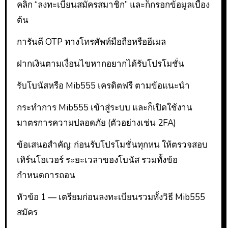
คลิก “ลงทะเบียนสมัครสมาชิก” และก็กรอกข้อมูลเบื้อง
ต้น
การันตี OTP ทางโทรศัพท์มือถือหรืออีเมล
ฝากเงินตามเงื่อนไขหากอยากได้รับโปรโมชั่น
รับโบนัสหรือ Mib555 เครดิตฟรี ตามข้อแนะนำ
กระทำการ Mib555 เข้าสู่ระบบ และก็เปิดใช้งาน
มาตรการความปลอดภัย (ตัวอย่างเช่น 2FA)
ข้อเสนอสำคัญ: ก่อนรับโปรโมชั่นทุกหน ให้ตรวจสอบ
เทิร์นโอเวอร์ ระยะเวลาของโบนัส รวมทั้งข้อ
กำหนดการถอน
หัวข้อ 1 — เตรียมก่อนลงทะเบียนรวมทั้งวิธี Mib555
สมัคร