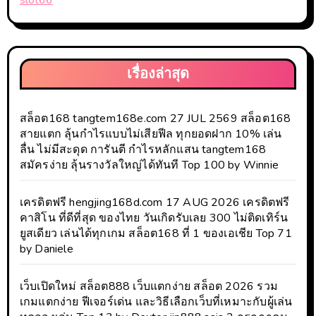
slot66
เรื่องล่าสุด
สล็อต168 tangtem168e.com 27 JUL 2569 สล็อต168
สายแตก ลุ้นกำไรแบบไม่เสียฟีล ทุกยอดฝาก 10% เล่น
ลื่น ไม่มีสะดุด การันตี กำไรหลักแสน tangtem168
สมัครง่าย ลุ้นรางวัลใหญ่ได้ทันที Top 100 by Winnie
เครดิตฟรี hengjing168d.com 17 AUG 2026 เครดิตฟรี
คาสิโน ที่ดีที่สุด ของไทย วันเกิดรับเลย 300 ไม่ติดเทิร์น
ยูสเดียว เล่นได้ทุกเกม สล็อต168 ที่ 1 ของเอเชีย Top 71
by Daniele
เว็บเปิดใหม่ สล็อต888 เว็บแตกง่าย สล็อต 2026 รวม
เกมแตกง่าย ฟีเจอร์เด่น และวิธีเลือกเว็บที่เหมาะกับผู้เล่น