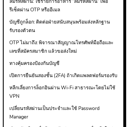
ลืมรหัสผ่าน: ใช้รายการอาหาร “ลืมรหัสผ่าน” เพื่อ
รีเซ็ตผ่าน OTP หรืออีเมล
บัญชีถูกล็อก: ติดต่อฝ่ายสนับสนุนพร้อมส่งหลักฐาน
รับรองตัวตน
OTP ไม่มาถึง: พิจารณาสัญญาณโทรศัพท์มือถือและ
เลขที่สมัครสมาชิก แล้วขอส่งใหม่
ทางคุ้มครองป้องกันบัญชี
เปิดการยืนยันสองชั้น (2FA) ถ้าเกิดแพลตฟอร์มรองรับ
หลีกเลี่ยงการล็อกอินผ่าน Wi-Fi สาธารณะโดยไม่ใช้
VPN
เปลี่ยนรหัสผ่านเป็นประจำและใช้ Password
Manager