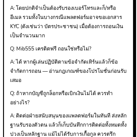
A: โดยปกติจำเป็นต้องรับรองเบอร์โทรและก็/หรือ
อีเมล รวมทั้งในบางกรณีแพลตฟอร์มอาจขอเอกสาร
KYC (ดังเช่นว่า บัตรประชาชน) เมื่อต้องการถอนเงิน
เป็นจำนวนมาก
Q: Mib555 เครดิตฟรี ถอนใช่หรือไม่?
A: ได้ หากผู้เล่นปฏิบัติตามข้อจำกัดเทิร์นแล้วก็ข้อ
จำกัดการถอน — อ่านกฎเกณฑ์ของโปรโมชั่นก่อนรับ
เสมอ
Q: ถ้าหากบัญชีถูกล็อกหรือเบิกเงินไม่ได้ ควรทำ
อย่างไร?
A: ติดต่อฝ่ายสนับสนุนของแพลตฟอร์มในทันที ส่งหลัก
ฐานรับรองตัวตน แล้วก็เก็บบันทึกการติดต่อทั้งหมดทั้ง
ปวงเป็นหลักฐาน แม้ไม่ได้รับการเกื้อกูล ควรตรึก