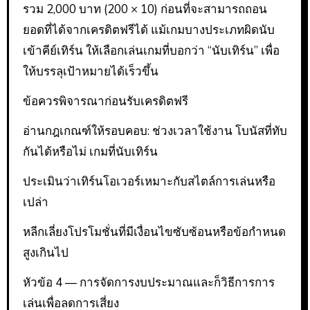
รวม 2,000 บาท (200 × 10) ก่อนที่จะสามารถถอน
ยอดที่ได้จากเครดิตฟรีได้ แม้เกมบางประเภทผิดนับ
เข้าคีย์เทิร์น ให้เลือกเล่นเกมที่บอกว่า “นับเทิร์น” เพื่อ
ให้บรรลุเป้าหมายได้เร็วขึ้น
ข้อควรพิจารณาก่อนรับเครดิตฟรี
อ่านกฎเกณฑ์ให้รอบคอบ: ช่วงเวลาใช้งาน โบนัสที่ทับ
กันได้หรือไม่ เกมที่นับเทิร์น
ประเมินว่าเทิร์นโอเวอร์เหมาะกับสไตล์การเล่นหรือ
เปล่า
หลีกเลี่ยงโปรโมชั่นที่มีเงื่อนไขซับซ้อนหรือข้อกำหนด
สูงเกินไป
หัวข้อ 4 — การจัดการงบประมาณและก็วิธีการการ
เล่นเพื่อลดการเสี่ยง