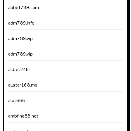
abbet789.com
adm789.info
adm789.vip
adm789.vip
allbet24hr
allstar168.me
alot666
ambfine88.net