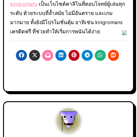
kingromans
เป็นเว็บไซต์คาสิโนที่ตอบโจทย์ผู้เล่นทุก
ระดับ ด้วยระบบที่ล้ำสมัย ไม่มีอันตราย และเกม
มากมาย ทั้งยังมีโปรโมชั่นคุ้ม อาทิเช่น kingromans
เครดิตฟรี ที่ช่วยทำให้เริ่มการพนันได้ง่าย