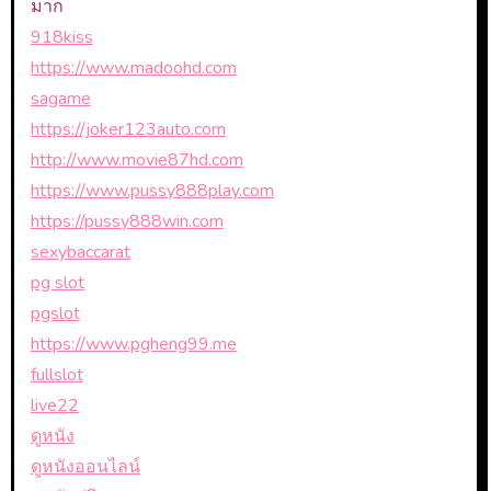
มาก
918kiss
https://www.madoohd.com
sagame
https://joker123auto.com
http://www.movie87hd.com
https://www.pussy888play.com
https://pussy888win.com
sexybaccarat
pg slot
pgslot
https://www.pgheng99.me
fullslot
live22
ดูหนัง
ดูหนังออนไลน์