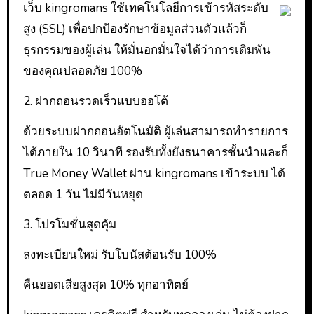
เว็บ kingromans ใช้เทคโนโลยีการเข้ารหัสระดับ
สูง (SSL) เพื่อปกป้องรักษาข้อมูลส่วนตัวแล้วก็
ธุรกรรมของผู้เล่น ให้มั่นอกมั่นใจได้ว่าการเดิมพัน
ของคุณปลอดภัย 100%
2. ฝากถอนรวดเร็วแบบออโต้
ด้วยระบบฝากถอนอัตโนมัติ ผู้เล่นสามารถทำรายการ
ได้ภายใน 10 วินาที รองรับทั้งยังธนาคารชั้นนำและก็
True Money Wallet ผ่าน kingromans เข้าระบบ ได้
ตลอด 1 วัน ไม่มีวันหยุด
3. โปรโมชั่นสุดคุ้ม
ลงทะเบียนใหม่ รับโบนัสต้อนรับ 100%
คืนยอดเสียสูงสุด 10% ทุกอาทิตย์