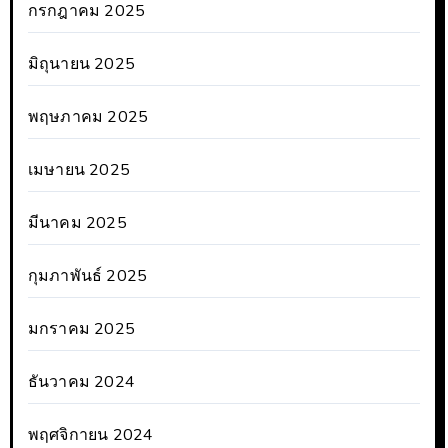
กรกฎาคม 2025
มิถุนายน 2025
พฤษภาคม 2025
เมษายน 2025
มีนาคม 2025
กุมภาพันธ์ 2025
มกราคม 2025
ธันวาคม 2024
พฤศจิกายน 2024