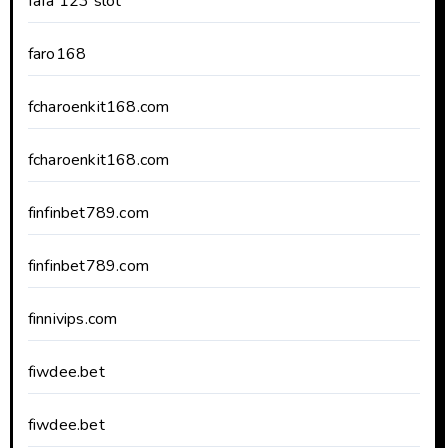
fafa 123 slot
faro168
fcharoenkit168.com
fcharoenkit168.com
finfinbet789.com
finfinbet789.com
finnivips.com
fiwdee.bet
fiwdee.bet