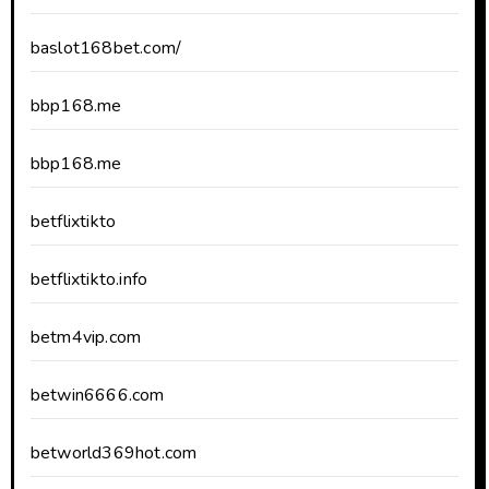
baslot168bet.com/
bbp168.me
bbp168.me
betflixtikto
betflixtikto.info
betm4vip.com
betwin6666.com
betworld369hot.com