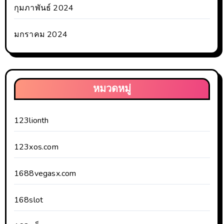
กุมภาพันธ์ 2024
มกราคม 2024
หมวดหมู่
123lionth
123xos.com
1688vegasx.com
168slot