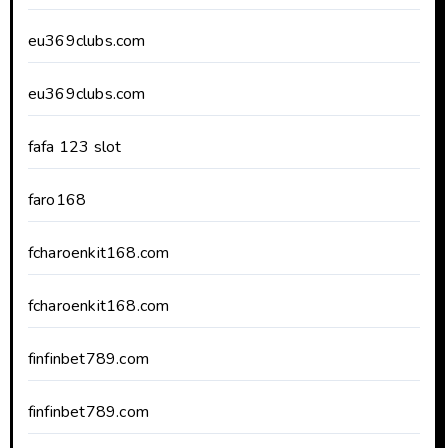
eu369clubs.com
eu369clubs.com
fafa 123 slot
faro168
fcharoenkit168.com
fcharoenkit168.com
finfinbet789.com
finfinbet789.com