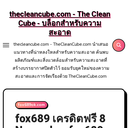
Skip
to
thecleancube.com - The Clean
content
Cube - บล็อกสำหรับความ
สะอาด
thecleancube.com - TheCleanCube.com นำเสนอ
แนวทางที่น่าหลงใหลสำหรับความสะอาด ค้นพบ
ผลิตภัณฑ์และสิ่งแวดล้อมสำหรับความสะอาดที่
สร้างบรรยากาศปิดตัวไว้ ยอมรับยุคใหม่ของความ
สะอาดและการจัดเรียงด้วย TheCleanCube.com
fox689ok.com
fox689 เครดิตฟรี 8