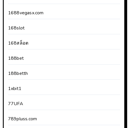
1688vegasx.com
168slot
168สล็อต
188bet
188betth
1xbit1
77UFA
789pluss.com