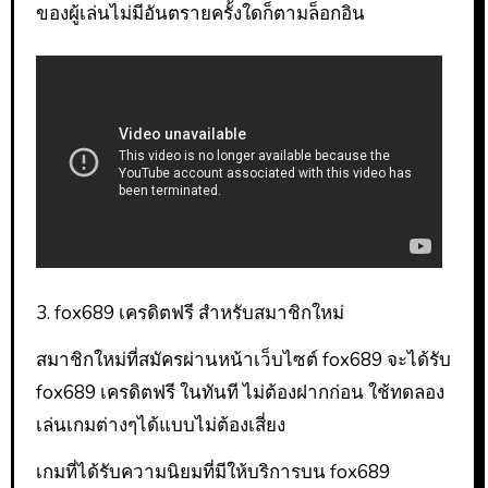
ของผู้เล่นไม่มีอันตรายครั้งใดก็ตามล็อกอิน
3. fox689 เครดิตฟรี สำหรับสมาชิกใหม่
สมาชิกใหม่ที่สมัครผ่านหน้าเว็บไซต์ fox689 จะได้รับ
fox689 เครดิตฟรี ในทันที ไม่ต้องฝากก่อน ใช้ทดลอง
เล่นเกมต่างๆได้แบบไม่ต้องเสี่ยง
เกมที่ได้รับความนิยมที่มีให้บริการบน fox689