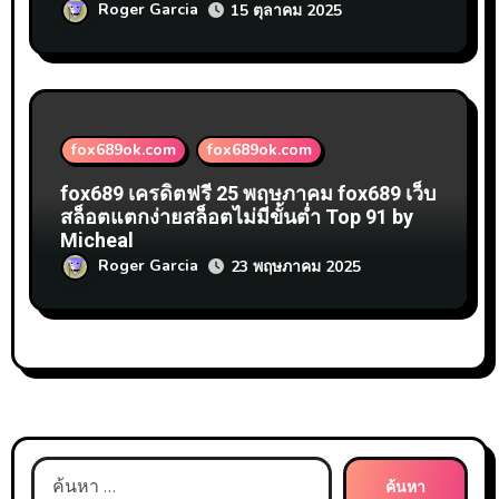
Roger Garcia
15 ตุลาคม 2025
fox689ok.com
fox689ok.com
fox689 เครดิตฟรี 25 พฤษภาคม fox689 เว็บ
สล็อตแตกง่ายสล็อตไม่มีขั้นต่ำ Top 91 by
Micheal
Roger Garcia
23 พฤษภาคม 2025
ค้นหา