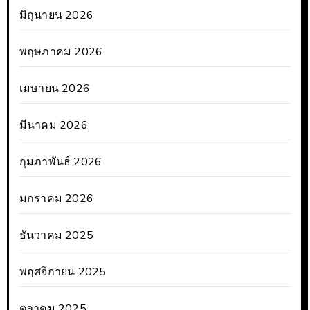
มิถุนายน 2026
พฤษภาคม 2026
เมษายน 2026
มีนาคม 2026
กุมภาพันธ์ 2026
มกราคม 2026
ธันวาคม 2025
พฤศจิกายน 2025
ตุลาคม 2025