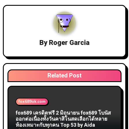
By
Roger Garcia
Related Post
fox689ok.com
fox689 เครดิตฟรี 2 มิถุนายน fox689 โบนัส
ออกต่อเนื่องทั้งวันคาสิโนสดเลือกได้หลาย
ห้องเหมาะกับทุกคน Top 53 by Aida