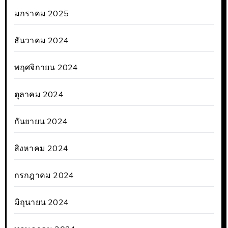
มกราคม 2025
ธันวาคม 2024
พฤศจิกายน 2024
ตุลาคม 2024
กันยายน 2024
สิงหาคม 2024
กรกฎาคม 2024
มิถุนายน 2024