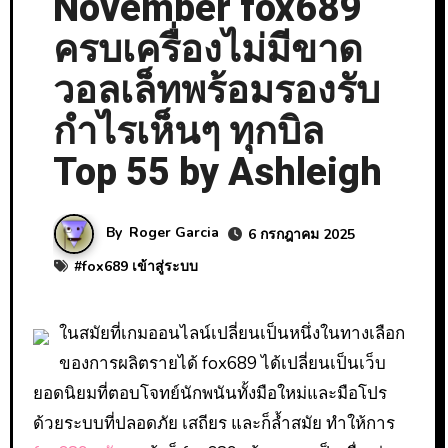
November fox689
ครบเครื่องไม่มีขาด
วอลเล็ทพร้อมรองรับ
กำไรเห็นๆ ทุกบิล
Top 55 by Ashleigh
By
Roger Garcia
6 กรกฎาคม 2025
#
fox689 เข้าสู่ระบบ
ในสมัยที่เกมออนไลน์เปลี่ยนเป็นหนึ่งในทางเลือก
ของการผลิตรายได้ fox689 ได้เปลี่ยนเป็นเว็บ
ยอดนิยมที่ตอบโจทย์นักพนันทั้งมือใหม่และมือโปร
ด้วยระบบที่ปลอดภัย เสถียร และก็ล้ำสมัย ทำให้การ