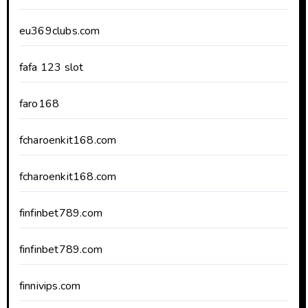
eu369clubs.com
fafa 123 slot
faro168
fcharoenkit168.com
fcharoenkit168.com
finfinbet789.com
finfinbet789.com
finnivips.com