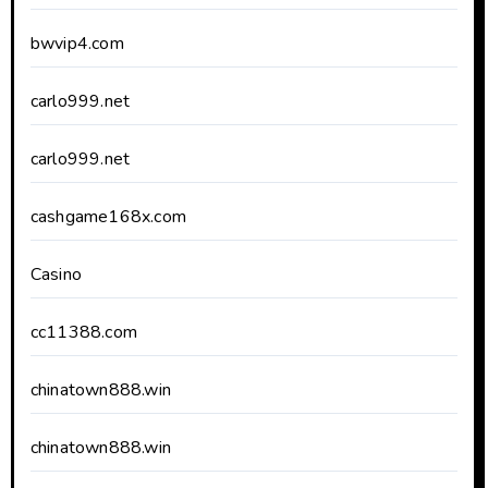
bwvip4.com
carlo999.net
carlo999.net
cashgame168x.com
Casino
cc11388.com
chinatown888.win
chinatown888.win