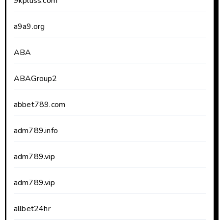
9kpluss.com
a9a9.org
ABA
ABAGroup2
abbet789.com
adm789.info
adm789.vip
adm789.vip
allbet24hr