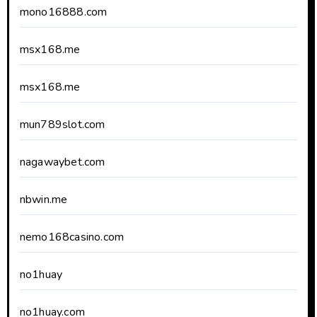
mono16888.com
msx168.me
msx168.me
mun789slot.com
nagawaybet.com
nbwin.me
nemo168casino.com
no1huay
no1huay.com