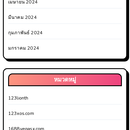
เมษายน 2024
มีนาคม 2024
กุมภาพันธ์ 2024
มกราคม 2024
หมวดหมู่
123lionth
123xos.com
1688vegasx.com