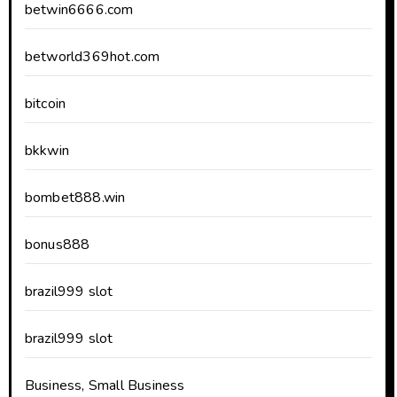
betwin6666.com
betworld369hot.com
bitcoin
bkkwin
bombet888.win
bonus888
brazil999 slot
brazil999 slot
Business, Small Business