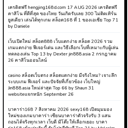
เครดิตฟรี hengjing168d.com 17 AUG 2026 เครดิตฟรี
คาสิโน ที่ดีที่สุด ของไทย วันเกิดรับเลย 300 ไม่ติดเทิร์น
ยูสเดียว เล่นได้ทุกเกม สล็อต168 ที่ 1 ของเอเชีย Top 71
by Daniele
เว็บเปิดใหม่ สล็อต888 เว็บแตกง่าย สล็อต 2026 รวม
เกมแตกง่าย ฟีเจอร์เด่น และวิธีเลือกเว็บที่เหมาะกับผู้เล่น
ทดลองเล่น Top 13 by Dexter jin888.asia 2 กรกฎาคม
26 คาสิโนออนไลน์
casino สล็อตเว็บตรง สล็อตแตกง่าย มีจริงไหม? เจาะลึก
ระบบเกม ฟีเจอร์ และปัจจัยที่เกี่ยวข้อง เว็บใหญ่
Jin888.asia ใหม่ล่าสุด Top 66 by Shaun 31
websiteแจกหนัก September 26
บาคาร่า168 7 สิงหาคม 2026 sexy168 เปิดมุมมอง
ใหม่ของเกมบาคาร่า เซียนบาคาร่าตัวจริงรับ 3 แสน
ถอนได้จริงทุกเวลา เว็บดี มีโต๊ะให้เลือกเยอะ บาคา