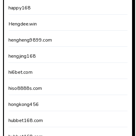
happy168
Hengdee.win
hengheng9899.com
hengjing168
hi6bet.com
hiso8888s.com
hongkong456
hubbet168.com