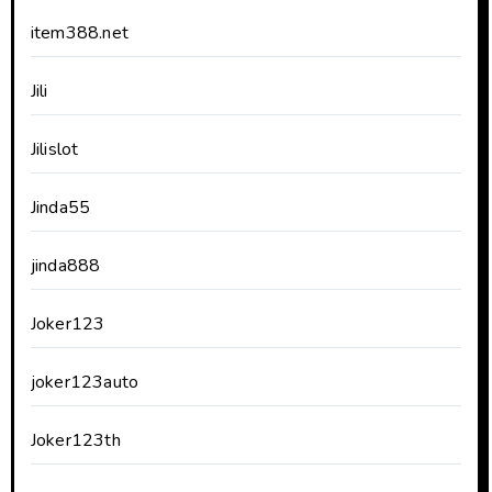
item388.net
Jili
Jilislot
Jinda55
jinda888
Joker123
joker123auto
Joker123th