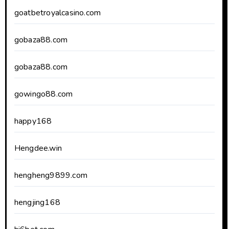
goatbetroyalcasino.com
gobaza88.com
gobaza88.com
gowingo88.com
happy168
Hengdee.win
hengheng9899.com
hengjing168