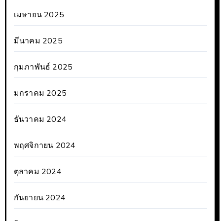
เมษายน 2025
มีนาคม 2025
กุมภาพันธ์ 2025
มกราคม 2025
ธันวาคม 2024
พฤศจิกายน 2024
ตุลาคม 2024
กันยายน 2024