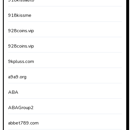
918kissauto
918kissme
928coins.vip
928coins.vip
9kpluss.com
a9a9.org
ABA
ABAGroup2
abbet789.com