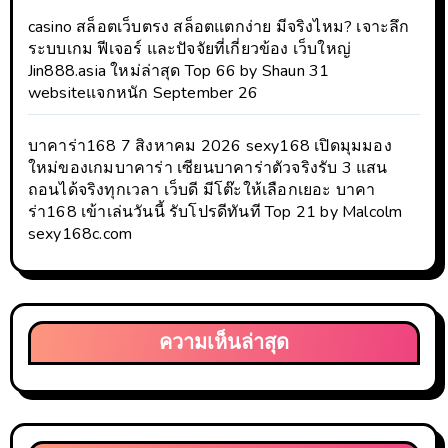
casino สล็อตเว็บตรง สล็อตแตกง่าย มีจริงไหม? เจาะลึก
ระบบเกม ฟีเจอร์ และปัจจัยที่เกี่ยวข้อง เว็บใหญ่
Jin888.asia ใหม่ล่าสุด Top 66 by Shaun 31
websiteแจกหนัก September 26
บาคาร่า168 7 สิงหาคม 2026 sexy168 เปิดมุมมอง
ใหม่ของเกมบาคาร่า เซียนบาคาร่าตัวจริงรับ 3 แสน
ถอนได้จริงทุกเวลา เว็บดี มีโต๊ะให้เลือกเยอะ บาคา
ร่า168 เข้าเล่นวันนี้ รับโปรดีทันที Top 21 by Malcolm
sexy168c.com
ความเห็นล่าสุด