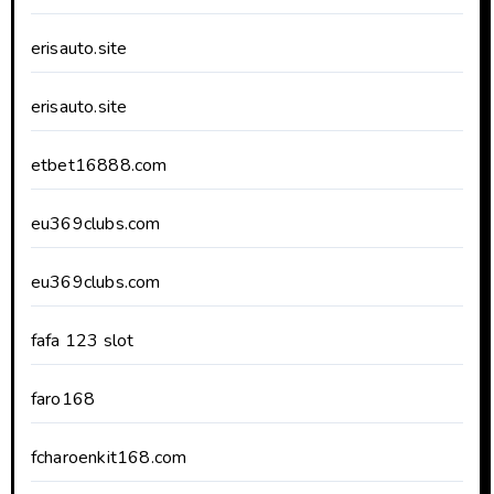
erisauto.site
erisauto.site
etbet16888.com
eu369clubs.com
eu369clubs.com
fafa 123 slot
faro168
fcharoenkit168.com