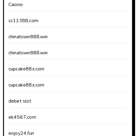
Casino
cc11388.com
chinatown888.win
chinatown888.win
cupcake88x.com
cupcake88x.com
debet slot
ek4567.com
enjoy24.fun