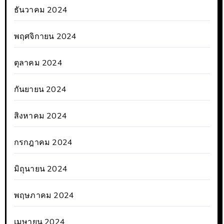
ธันวาคม 2024
พฤศจิกายน 2024
ตุลาคม 2024
กันยายน 2024
สิงหาคม 2024
กรกฎาคม 2024
มิถุนายน 2024
พฤษภาคม 2024
เมษายน 2024