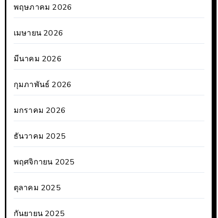
พฤษภาคม 2026
เมษายน 2026
มีนาคม 2026
กุมภาพันธ์ 2026
มกราคม 2026
ธันวาคม 2025
พฤศจิกายน 2025
ตุลาคม 2025
กันยายน 2025