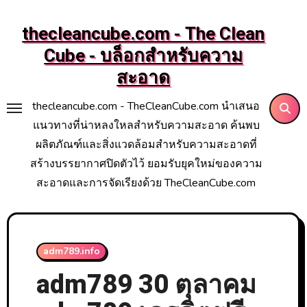
Skip
to
thecleancube.com - The Clean
content
Cube - บล็อกสำหรับความ
สะอาด
thecleancube.com - TheCleanCube.com นำเสนอ
แนวทางที่น่าหลงใหลสำหรับความสะอาด ค้นพบ
ผลิตภัณฑ์และสิ่งแวดล้อมสำหรับความสะอาดที่
สร้างบรรยากาศปิดตัวไว้ ยอมรับยุคใหม่ของความ
สะอาดและการจัดเรียงด้วย TheCleanCube.com
adm789.info
adm789 30 ตุลาคม