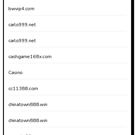
bwvip4.com
carlo999.net
carlo999.net
cashgame168x.com
Casino
cc11388.com
chinatown888.win
chinatown888.win