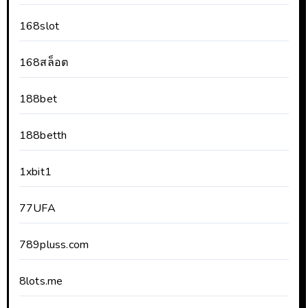
168slot
168สล็อต
188bet
188betth
1xbit1
77UFA
789pluss.com
8lots.me