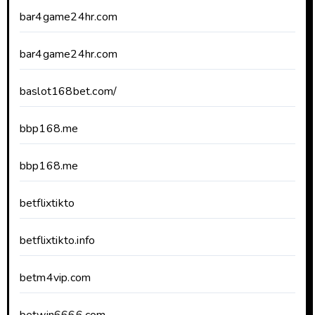
bar4game24hr.com
bar4game24hr.com
baslot168bet.com/
bbp168.me
bbp168.me
betflixtikto
betflixtikto.info
betm4vip.com