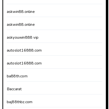
askwin88.online
askwin88.online
askyouwin888 vip
autoslot16888.com
autoslot16888.com
ba88th.com
Baccarat
baj88thbz.com