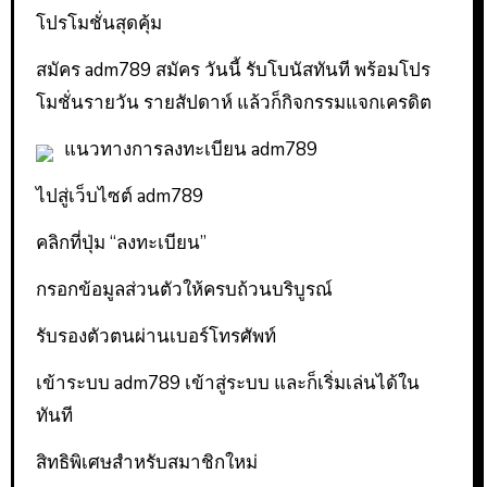
โปรโมชั่นสุดคุ้ม
สมัคร adm789 สมัคร วันนี้ รับโบนัสทันที พร้อมโปร
โมชั่นรายวัน รายสัปดาห์ แล้วก็กิจกรรมแจกเครดิต
แนวทางการลงทะเบียน adm789
ไปสู่เว็บไซต์ adm789
คลิกที่ปุ่ม “ลงทะเบียน”
กรอกข้อมูลส่วนตัวให้ครบถ้วนบริบูรณ์
รับรองตัวตนผ่านเบอร์โทรศัพท์
เข้าระบบ adm789 เข้าสู่ระบบ และก็เริ่มเล่นได้ใน
ทันที
สิทธิพิเศษสำหรับสมาชิกใหม่