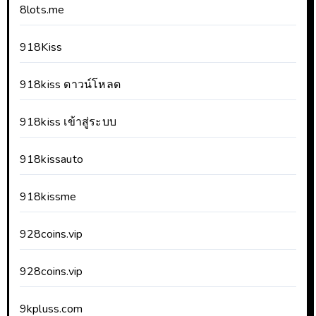
8lots.me
918Kiss
918kiss ดาวน์โหลด
918kiss เข้าสู่ระบบ
918kissauto
918kissme
928coins.vip
928coins.vip
9kpluss.com