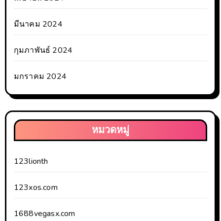
มีนาคม 2024
กุมภาพันธ์ 2024
มกราคม 2024
หมวดหมู่
123lionth
123xos.com
1688vegasx.com