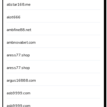
allstar168.me
alot666
ambfine88.net
ambnovabet.com
aress77.shop
aress77.shop
argus16888.com
asb9999.com
asb9999.com