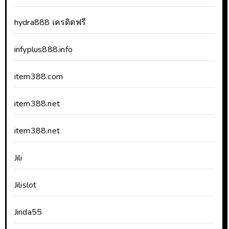
hydra888 เครดิตฟรี
infyplus888.info
item388.com
item388.net
item388.net
Jili
Jilislot
Jinda55