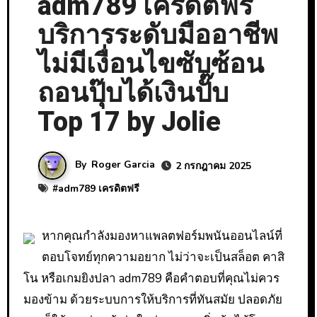
adm789 เครดิตฟรี
บริการระดับมืออาชีพ
ไม่มีเงื่อนไขซับซ้อน
ถอนปุ๊บได้เงินปั๊บ
Top 17 by Jolie
By
Roger Garcia
2 กรกฎาคม 2025
#
adm789 เครดิตฟรี
หากคุณกำลังมองหาแพลตฟอร์มพนันออนไลน์ที่
ตอบโจทย์ทุกความอยาก ไม่ว่าจะเป็นสล็อต คาสิ
โน หรือเกมยิงปลา adm789 คือคำตอบที่คุณไม่ควร
มองข้าม ด้วยระบบการให้บริการที่ทันสมัย ปลอดภัย