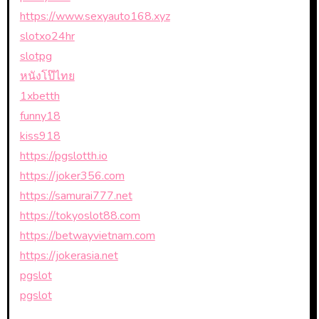
https://www.sexyauto168.xyz
slotxo24hr
slotpg
หนังโป๊ไทย
1xbetth
funny18
kiss918
https://pgslotth.io
https://joker356.com
https://samurai777.net
https://tokyoslot88.com
https://betwayvietnam.com
https://jokerasia.net
pgslot
pgslot