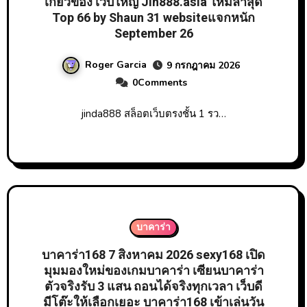
เกี่ยวข้อง เว็บใหญ่ Jin888.asia ใหม่ล่าสุด
Top 66 by Shaun 31 websiteแจกหนัก
September 26
Roger Garcia
9 กรกฎาคม 2026
0Comments
jinda888 สล็อตเว็บตรงชั้น 1 รว…
บาคาร่า
บาคาร่า168 7 สิงหาคม 2026 sexy168 เปิด
มุมมองใหม่ของเกมบาคาร่า เซียนบาคาร่า
ตัวจริงรับ 3 แสน ถอนได้จริงทุกเวลา เว็บดี
มีโต๊ะให้เลือกเยอะ บาคาร่า168 เข้าเล่นวัน