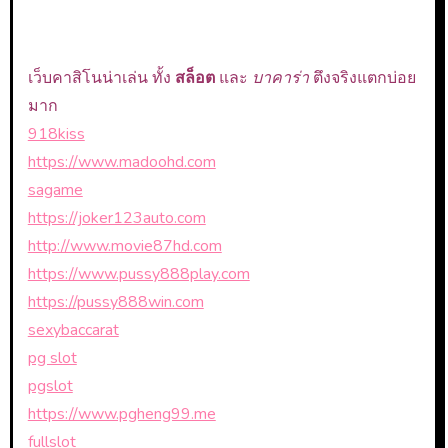
เว็บคาสิโนน่าเล่น ทั้ง
สล็อต
และ
บาคาร่า
ตึงจริงแตกบ่อย
มาก
918kiss
https://www.madoohd.com
sagame
https://joker123auto.com
http://www.movie87hd.com
https://www.pussy888play.com
https://pussy888win.com
sexybaccarat
pg slot
pgslot
https://www.pgheng99.me
fullslot