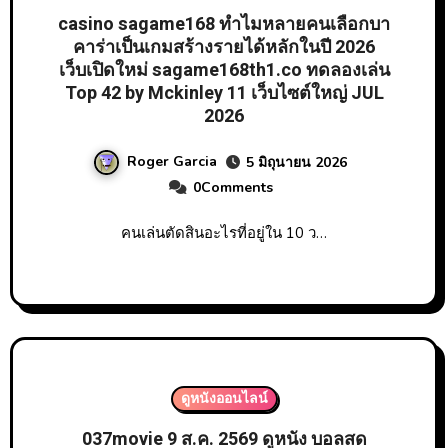
casino sagame168 ทำไมหลายคนเลือกบา
คาร่าเป็นเกมสร้างรายได้หลักในปี 2026
เว็บเปิดใหม่ sagame168th1.co ทดลองเล่น
Top 42 by Mckinley 11 เว็บไซต์ใหญ่ JUL
2026
Roger Garcia
5 มิถุนายน 2026
0Comments
คนเล่นตัดสินอะไรที่อยู่ใน 10 ว…
ดูหนังออนไลน์
037movie 9 ส.ค. 2569 ดูหนัง บอลสด