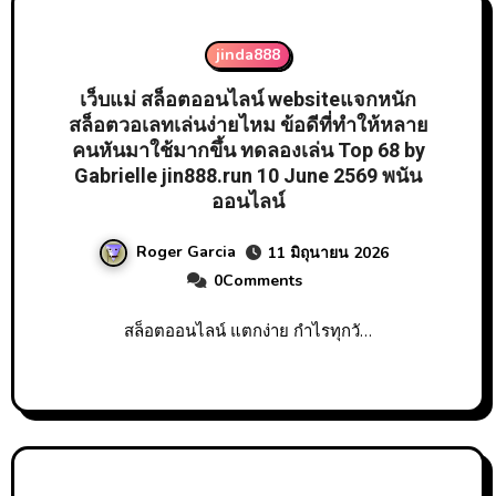
jinda888
เว็บแม่ สล็อตออนไลน์ websiteแจกหนัก
สล็อตวอเลทเล่นง่ายไหม ข้อดีที่ทำให้หลาย
คนหันมาใช้มากขึ้น ทดลองเล่น Top 68 by
Gabrielle jin888.run 10 June 2569 พนัน
ออนไลน์
Roger Garcia
11 มิถุนายน 2026
0Comments
สล็อตออนไลน์ แตกง่าย กำไรทุกวั…