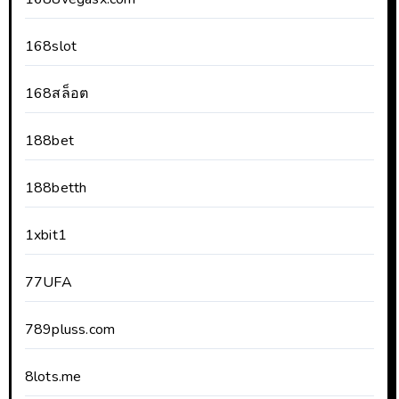
168slot
168สล็อต
188bet
188betth
1xbit1
77UFA
789pluss.com
8lots.me