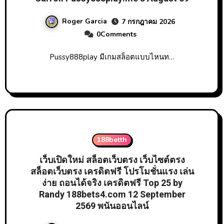
Roger Garcia
7 กรกฎาคม 2026
0Comments
Pussy888play มีเกมสล็อตแบบไหนท…
188betth
เว็บเปิดใหม่ สล็อตเว็บตรง เว็บไซต์ตรง
สล็อตเว็บตรง เครดิตฟรี โปรโมชั่นแรง เล่น
ง่าย ถอนได้จริง เครดิตฟรี Top 25 by
Randy 188bets4.com 12 September
2569 พนันออนไลน์