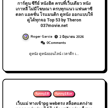
การ์ตูน ซีรีย์ หนังฮิต ครบที่เว็บเดียว หนัง
เกาหลี ไม่มีโฆษณา ครบทุกแนว แฟนตาซี
ตลก แอคชั่น โรแมนติก ดูหนัง ออกแบบให้
ดูได้ทุกจอ Top 53 by Theron
037movie.net
Roger Garcia
2 มิถุนายน 2026
0Comments
ดูหนัง ดูหนังออนไลน์ เวลาดึก เ…
funny18
funny18.in
เว็บแม่ ทางเข้าpg webตรง สล็อตแตกง่าย