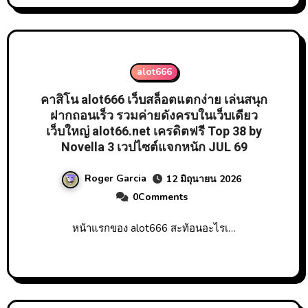
alot666
คาสิโน alot666 เว็บสล็อตแตกง่าย เล่นสนุก
ฝากถอนเร็ว รวมค่ายดังครบในเว็บเดียว
เว็บใหญ่ alot66.net เครดิตฟรี Top 38 by
Novella 3 เวปไซต์แจกหนัก JUL 69
Roger Garcia
12 มิถุนายน 2026
0Comments
หน้าแรกของ alot666 สะท้อนอะไรเ…