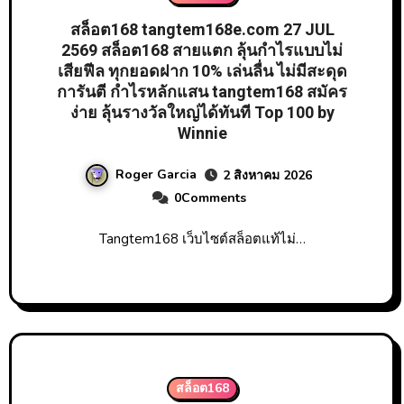
สล็อต168 tangtem168e.com 27 JUL
2569 สล็อต168 สายแตก ลุ้นกำไรแบบไม่
เสียฟีล ทุกยอดฝาก 10% เล่นลื่น ไม่มีสะดุด
การันตี กำไรหลักแสน tangtem168 สมัคร
ง่าย ลุ้นรางวัลใหญ่ได้ทันที Top 100 by
Winnie
Roger Garcia
2 สิงหาคม 2026
0Comments
Tangtem168 เว็บไซต์สล็อตแท้ไม่…
สล็อต168