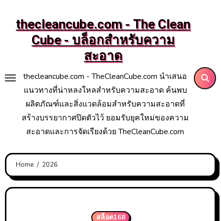
Skip
to
thecleancube.com - The Clean
content
Cube - บล็อกสำหรับความ
สะอาด
thecleancube.com - TheCleanCube.com นำเสนอ
แนวทางที่น่าหลงใหลสำหรับความสะอาด ค้นพบ
ผลิตภัณฑ์และสิ่งแวดล้อมสำหรับความสะอาดที่
สร้างบรรยากาศปิดตัวไว้ ยอมรับยุคใหม่ของความ
สะอาดและการจัดเรียงด้วย TheCleanCube.com
Home
2026
สล็อต168