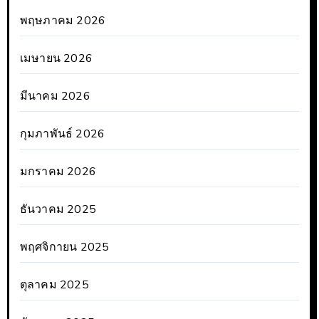
พฤษภาคม 2026
เมษายน 2026
มีนาคม 2026
กุมภาพันธ์ 2026
มกราคม 2026
ธันวาคม 2025
พฤศจิกายน 2025
ตุลาคม 2025