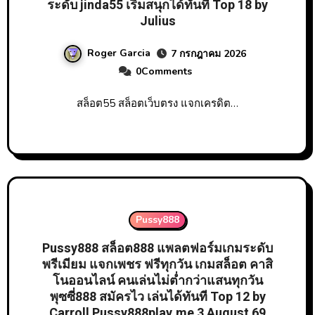
ระดับ jinda55 เริ่มสนุกได้ทันที Top 18 by
Julius
Roger Garcia
7 กรกฎาคม 2026
0Comments
สล็อต55 สล็อตเว็บตรง แจกเครดิต…
Pussy888
Pussy888 สล็อต888 แพลตฟอร์มเกมระดับ
พรีเมียม แจกเพชร ฟรีทุกวัน เกมสล็อต คาสิ
โนออนไลน์ คนเล่นไม่ต่ำกว่าแสนทุกวัน
พุซซี่888 สมัครไว เล่นได้ทันที Top 12 by
Carroll Pussy888play.me 3 August 69