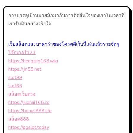
การบรรลุเป้าหมายมักมากับการตัดสินใจของเราในเวลาที่
เรารับมันอย่างจริงใจ
เว็บสล็อตและบาคาร่าของโครตดีเว็บนี้เล่นแล้วรวยจัดๆ
โจ๊กเกอร์123
https://hengjing168.wiki
https://jin55.net
slot99
slot66
สล็อตเว็บตรง
https://judhai168.co
https://bonus888.life
สล็อต888
https://pgslot.today