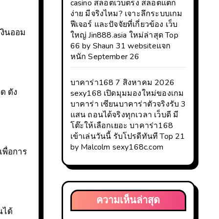
casino สล็อตเว็บตรง สล็อตแตก
ง่าย มีจริงไหม? เจาะลึกระบบเกม
ฟีเจอร์ และปัจจัยที่เกี่ยวข้อง เว็บ
สเงินออม
ใหญ่ Jin888.asia ใหม่ล่าสุด Top
66 by Shaun 31 websiteแจก
หนัก September 26
บาคาร่า168 7 สิงหาคม 2026
ด ดัง
sexy168 เปิดมุมมองใหม่ของเกม
บาคาร่า เซียนบาคาร่าตัวจริงรับ 3
แสน ถอนได้จริงทุกเวลา เว็บดี มี
โต๊ะให้เลือกเยอะ บาคาร่า168
เข้าเล่นวันนี้ รับโปรดีทันที Top 21
by Malcolm sexy168c.com
เพื่อการ
ความเห็นล่าสุด
นได้