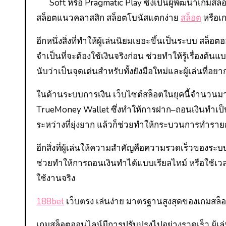
Soft หรือ Pragmatic Play ซึ่งเป็นผู้พัฒนาเกมสล็อ
สล็อตแนวคลาสสิก สล็อตโบนัสแตกง่าย
สล็อต
หรือเก
อีกหนึ่งสิ่งที่ทำให้ผู้เล่นนิยมเยอะขึ้นเป็นระบบ สล
จำเป็นที่จะต้องใช้เงินจริงก่อน ช่วยทำให้รู้เรื่องต้น
นับว่าเป็นจุดเด่นสำหรับทั้งยังมือใหม่และผู้เล่นท
ในด้านระบบการเงิน เว็บไซต์สล็อตในยุคนี้จำนวนมา
TrueMoney Wallet ซึ่งทำให้การฝาก–ถอนเงินทำเป็นง
ระหว่างที่ยุ่งยาก แล้วก็ช่วยทำให้กระบวนการทำร
อีกสิ่งที่ผู้เล่นให้ความสำคัญคือความรวดเร็วของระบ
ช่วยทำให้การถอนเงินทำได้แบบเรียลไทม์ หรือใช้เวลา
ใช้งานจริง
188bet
เว็บตรง เล่นง่าย มาตรฐานสูงสุดของเกมสล็
เกมสล็อตออนไลน์มีการปรับปรุงไปอย่างรวดเร็ว ผู้เล