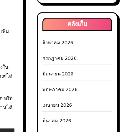
คลังเก็บ
พิ่ม
สิงหาคม 2026
กรกฎาคม 2026
่งใน
มิถุนายน 2026
างๆได้
พฤษภาคม 2026
ด หรือ
เมษายน 2026
งานได้
มีนาคม 2026