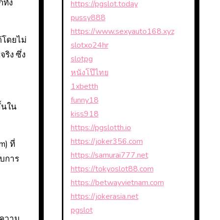
ทั้ง
https://pgslot.today
pussy888
https://www.sexyauto168.xyz
ด้โดยไม่
slotxo24hr
ริง ซึ่ง
slotpg
หนังโป๊ไทย
1xbetth
funny18
ั้นใน
kiss918
https://pgslotth.io
https://joker356.com
) ที่
https://samurai777.net
รับการ
https://tokyoslot88.com
https://betwayvietnam.com
https://jokerasia.net
pgslot
ห้ความ