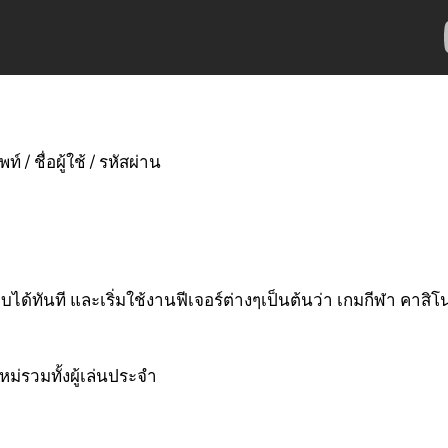
/ ชื่อผู้ใช้ / รหัสผ่าน
ได้ทันที และเริ่มใช้งานฟีเจอร์ต่างๆเป็นต้นว่า เกมกีฬา คาสิ
หม่รวมทั้งผู้เล่นประจำ